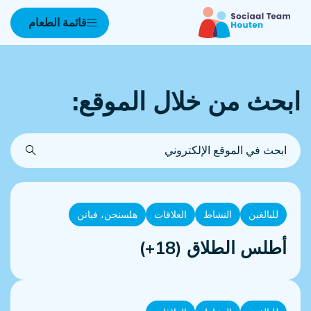
قائمة الطعام
ابحث من خلال الموقع:
ابحث
في
الموقع
الإلكتروني
للبالغين
النشاط
العلاقات
هلسنجن، فيانن
أطلس الطلاق (18+)