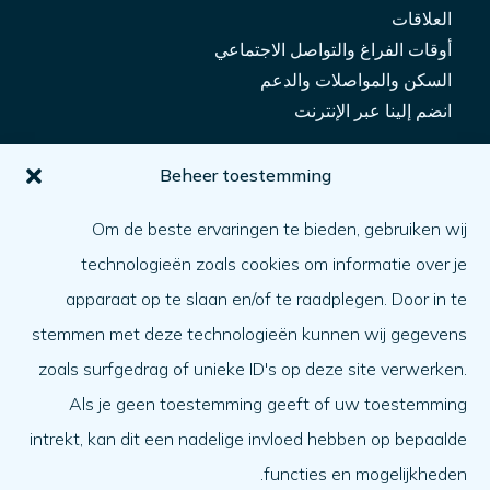
العلاقات
أوقات الفراغ والتواصل الاجتماعي
السكن والمواصلات والدعم
انضم إلينا عبر الإنترنت
من أجلك
Beheer toestemming
كيف يمكنني الحصول على المساعدة؟
Om de beste ervaringen te bieden, gebruiken wij
مساعدة شخص آخر
technologieën zoals cookies om informatie over je
ما الأمر
apparaat op te slaan en/of te raadplegen. Door in te
جدول الأعمال
stemmen met deze technologieën kunnen wij gegevens
نبذة عنا
zoals surfgedrag of unieke ID's op deze site verwerken.
Als je geen toestemming geeft of uw toestemming
نبذة عنا
intrekt, kan dit een nadelige invloed hebben op bepaalde
العمل في
الفريق
functies en mogelijkheden.