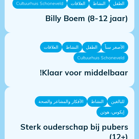
الطفل
النشاط
العلاقات
Cultuurhuis Schoneveld
Billy Boem (8-12 jaar)
الأصغر سناً
الطفل
النشاط
العلاقات
Cultuurhuis Schoneveld
Klaar voor middelbaar!
للبالغين
النشاط
الأفكار والمشاعر والصحة
إيكوس، هوتن
Sterk ouderschap bij pubers
(12+)