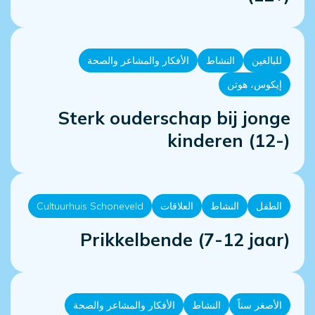
للبالغين
النشاط
الأفكار والمشاعر والصحة
إيكوس، هوتن
Sterk ouderschap bij jonge
kinderen (12-)
الطفل
النشاط
العلاقات
Cultuurhuis Schoneveld
Prikkelbende (7-12 jaar)
الأصغر سناً
النشاط
الأفكار والمشاعر والصحة