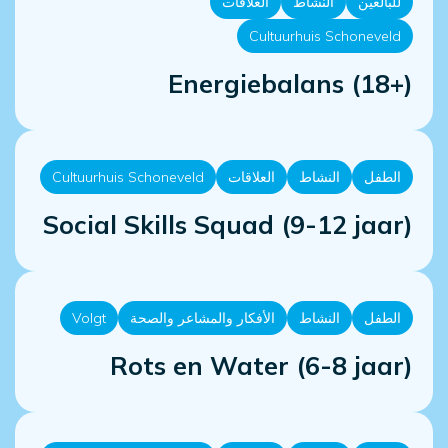
للبالغين
النشاط
العلاقات
Cultuurhuis Schoneveld
Energiebalans (18+)
الطفل
النشاط
العلاقات
Cultuurhuis Schoneveld
Social Skills Squad (9-12 jaar)
الطفل
النشاط
الأفكار والمشاعر والصحة
Volgt
Rots en Water (6-8 jaar)