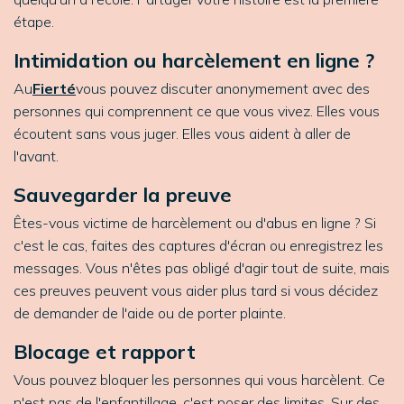
étape.
Intimidation ou harcèlement en ligne ?
Au
Fierté
vous pouvez discuter anonymement avec des
personnes qui comprennent ce que vous vivez. Elles vous
écoutent sans vous juger. Elles vous aident à aller de
l'avant.
Sauvegarder la preuve
Êtes-vous victime de harcèlement ou d'abus en ligne ? Si
c'est le cas, faites des captures d'écran ou enregistrez les
messages. Vous n'êtes pas obligé d'agir tout de suite, mais
ces preuves peuvent vous aider plus tard si vous décidez
de demander de l'aide ou de porter plainte.
Blocage et rapport
Vous pouvez bloquer les personnes qui vous harcèlent. Ce
n'est pas de l'enfantillage, c'est poser des limites. Sur des