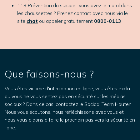
113 Prévention du suicide : vous avez le moral dans
les chaussettes ? Prenez contact avec nous via le
site
chat
ou appeler gratuitement
0800-0113
Que faisons-nous ?
Vous êtes victime d'intimidation en ligne, vous êtes exclu
ou vous ne vous sentez pas en sécurité sur les médias
sociaux ? Dans ce cas, contactez le Sociaal Team Houten.
Nous vous écoutons, nous réfléchissons avec vous et
nous vous aidons à faire le prochain pas vers la sécurité en
ligne.