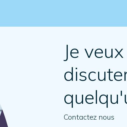
Je veux 
discute
quelqu'
Contactez nous