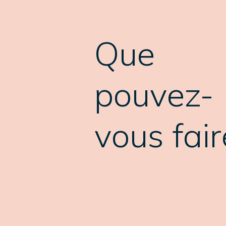
Que
pouvez-
vous fair