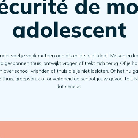
écurité de m
adolescent
uder voel je vaak meteen aan als er iets niet klopt. Misschien k
nd gespannen thuis, ontwijkt vragen of trekt zich terug. Of je ho
n over school, vrienden of thuis die je niet loslaten. Of het nu g
e thuis, groepsdruk of onveiligheid op school: jouw gevoel telt.
dat serieus.