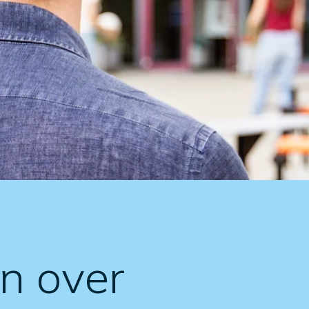
en over