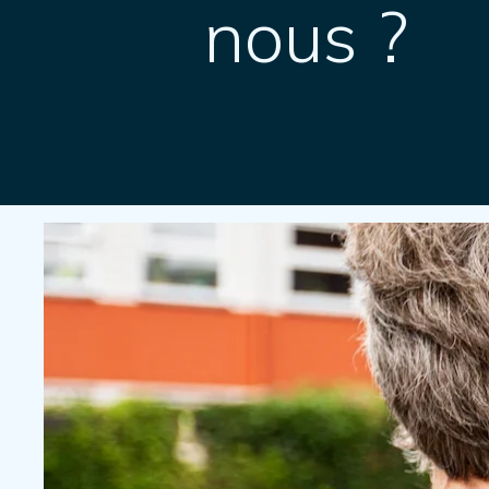
nous ?