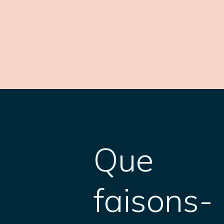
Que
faisons-