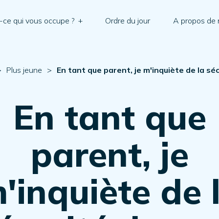
-ce qui vous occupe ?
+
Ordre du jour
A propos de
>
Plus jeune
>
En tant que parent, je m'inquiète de la s
En tant que
parent, je
'inquiète de 