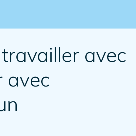
travailler avec
r avec
un