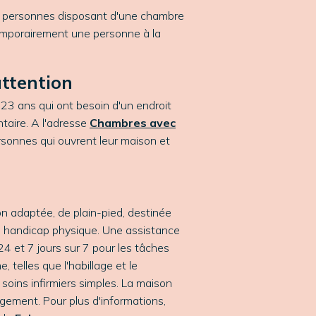
 personnes disposant d'une chambre
mporairement une personne à la
ttention
23 ans qui ont besoin d'un endroit
taire. A l'adresse
Chambres avec
rsonnes qui ouvrent leur maison et
n adaptée, de plain-pied, destinée
n handicap physique. Une assistance
24 et 7 jours sur 7 pour les tâches
, telles que l'habillage et le
 soins infirmiers simples. La maison
ogement. Pour plus d'informations,