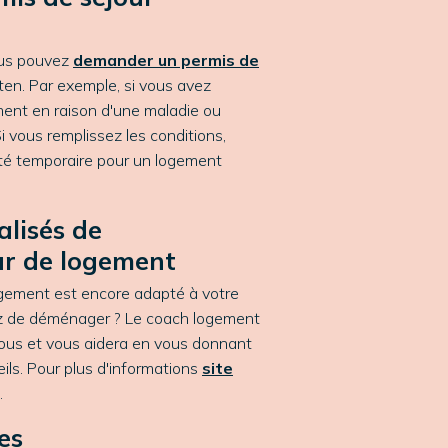
ous pouvez
demander un permis de
ten
.
Par exemple, si vous avez
ent en raison d'une maladie ou
i vous remplissez les conditions,
ité temporaire pour un logement
alisés de
r de logement
logement est encore adapté à votre
ez de déménager ? Le coach logement
vous et vous aidera en vous donnant
ils. Pour plus d'informations
site
.
es