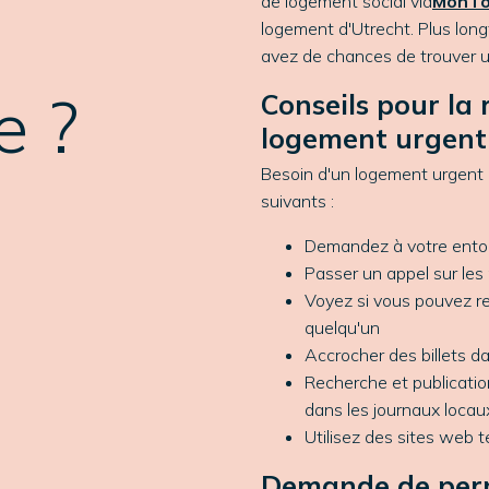
de logement social via
MonTo
logement d'Utrecht.
Plus long
avez de chances de trouver 
e ?
Conseils pour la
logement urgent
Besoin d'un logement urgent 
suivants :
Demandez à votre entou
Passer un appel sur les
Voyez si vous pouvez r
quelqu'un
Accrocher des billets 
Recherche et publicati
dans les journaux locau
Utilisez des sites web t
Demande de per