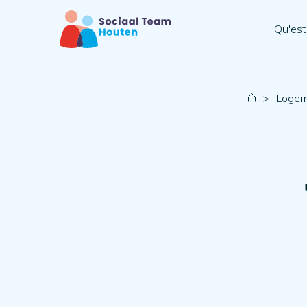
Qu'est
>
Logeme