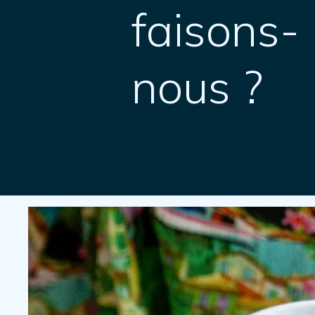
faisons-
nous ?