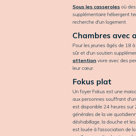
Sous les casseroles
où des
supplémentaire hébergent te
recherche d'un logement.
Chambres avec a
Pour les jeunes âgés de 18 à 
sûr et d'un soutien supplémen
attention
vivre avec des pe
leur cœur.
Fokus plat
Un foyer Fokus est une maiso
aux personnes souffrant d'u
est disponible 24 heures sur 
générales de la vie quotidienne
déshabillage, la douche et les
est louée à l'association de l