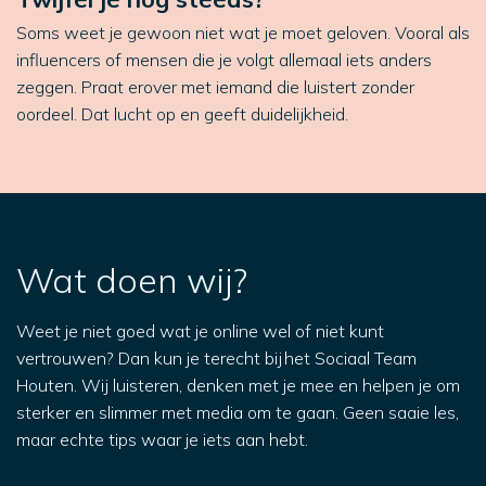
Soms weet je gewoon niet wat je moet geloven. Vooral als
influencers of mensen die je volgt allemaal iets anders
zeggen. Praat erover met iemand die luistert zonder
oordeel. Dat lucht op en geeft duidelijkheid.
Wat doen wij?
Weet je niet goed wat je online wel of niet kunt
vertrouwen? Dan kun je terecht bij het Sociaal Team
Houten. Wij luisteren, denken met je mee en helpen je om
sterker en slimmer met media om te gaan. Geen saaie les,
maar echte tips waar je iets aan hebt.