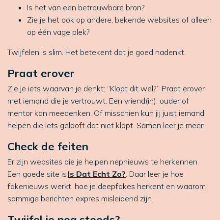
Is het van een betrouwbare bron?
Zie je het ook op andere, bekende websites of alleen
op één vage plek?
Twijfelen is slim. Het betekent dat je goed nadenkt.
Praat erover
Zie je iets waarvan je denkt: “Klopt dit wel?” Praat erover
met iemand die je vertrouwt. Een vriend(in), ouder of
mentor kan meedenken. Of misschien kun jij juist iemand
helpen die iets gelooft dat niet klopt. Samen leer je meer.
Check de feiten
Er zijn websites die je helpen nepnieuws te herkennen.
Een goede site is
Is Dat Echt Zo?
. Daar leer je hoe
fakenieuws werkt, hoe je deepfakes herkent en waarom
sommige berichten expres misleidend zijn.
Twijfel je nog steeds?