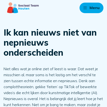
Menu
Ik kan nieuws niet van
nepnieuws
onderscheiden
Niet alles wat je online ziet of leest is waar. Dat weet je
misschien al, maar soms is het lastig om het verschil te
zien tussen echte informatie en nepnieuws. Denk aan
complottheorieën, gekke ‘feiten’ op TikTok of bewerkte
video’s die echt lijken door kunstmatige intelligentie (AI).
Nepnieuws is overal. Het is belangrijk dat jij leert hoe je het
kunt herkennen. Niet om je bang te maken, maar zodat je