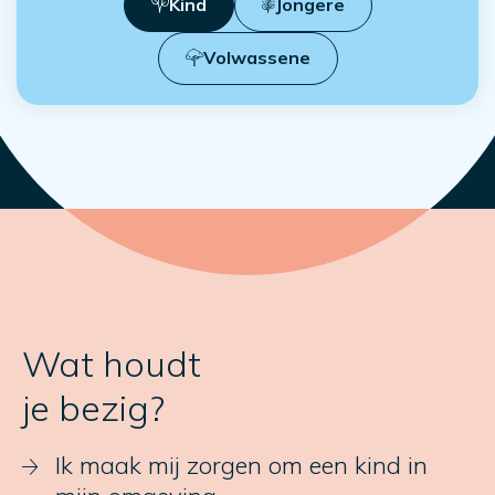
Kind
Jongere
Volwassene
Wat houdt
je bezig?
Ik maak mij zorgen om een kind in