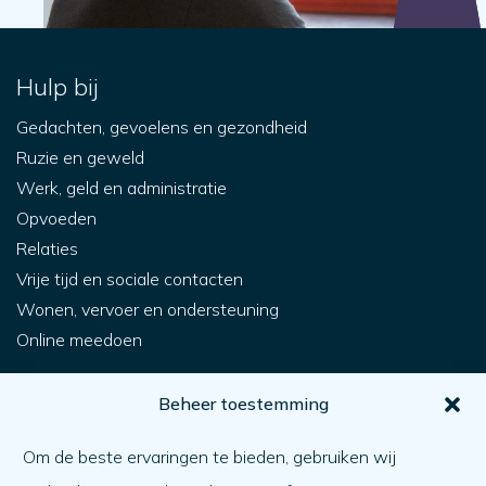
Hulp bij
Gedachten, gevoelens en gezondheid
Ruzie en geweld
Werk, geld en administratie
Opvoeden
Relaties
Vrije tijd en sociale contacten
Wonen, vervoer en ondersteuning
Online meedoen
Voor jou
Beheer toestemming
Hoe krijg ik hulp?
Om de beste ervaringen te bieden, gebruiken wij
Een ander helpen