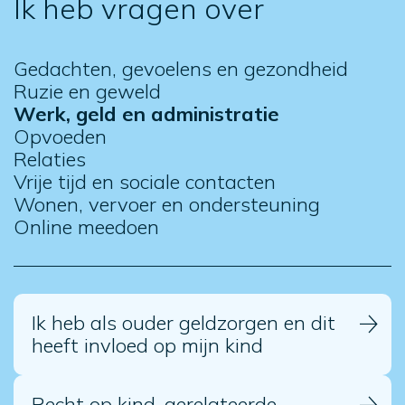
Ik heb vragen over
Gedachten, gevoelens en gezondheid
Ruzie en geweld
Werk, geld en administratie
Opvoeden
Relaties
Vrije tijd en sociale contacten
Wonen, vervoer en ondersteuning
Online meedoen
Ik heb als ouder geldzorgen en dit
heeft invloed op mijn kind
Recht op kind-gerelateerde