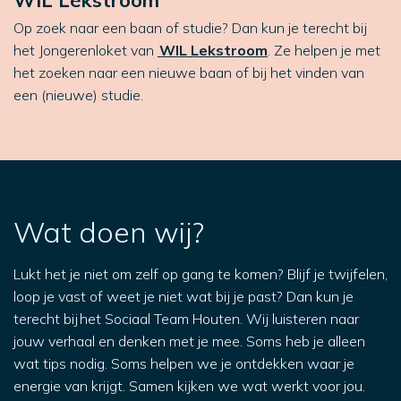
WIL Lekstroom
Op zoek naar een baan of studie? Dan kun je terecht bij
het Jongerenloket van
WIL Lekstroom
. Ze helpen je met
het zoeken naar een nieuwe baan of bij het vinden van
een (nieuwe) studie.
Wat doen wij?
Lukt het je niet om zelf op gang te komen? Blijf je twijfelen,
loop je vast of weet je niet wat bij je past? Dan kun je
terecht bij het Sociaal Team Houten. Wij luisteren naar
jouw verhaal en denken met je mee. Soms heb je alleen
wat tips nodig. Soms helpen we je ontdekken waar je
energie van krijgt. Samen kijken we wat werkt voor jou.