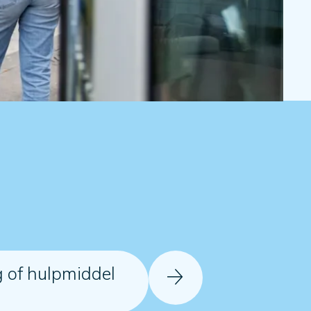
g of hulpmiddel