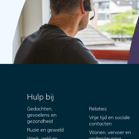
Hulp bij
Gedachten,
Relaties
gevoelens en
Vrije tijd en sociale
gezondheid
contacten
Ruzie en geweld
Wonen, vervoer en
Werk, geld en
ondersteuning