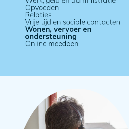
Werk, geld en administratie
Opvoeden
Relaties
Vrije tijd en sociale contacten
Wonen, vervoer en
ondersteuning
Online meedoen