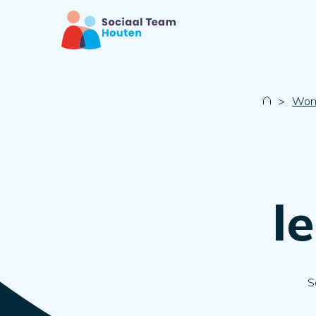
>
Wone
l
S