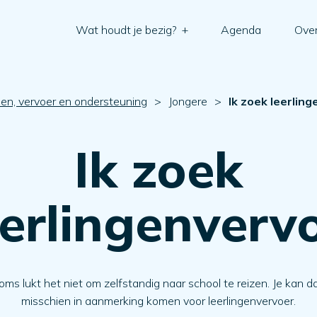
Wat houdt je bezig?
+
Agenda
Over
n, vervoer en ondersteuning
>
Jongere
>
Ik zoek leerlin
Ik zoek
eerlingenverv
oms lukt het niet om zelfstandig naar school te reizen. Je kan d
misschien in aanmerking komen voor leerlingenvervoer.