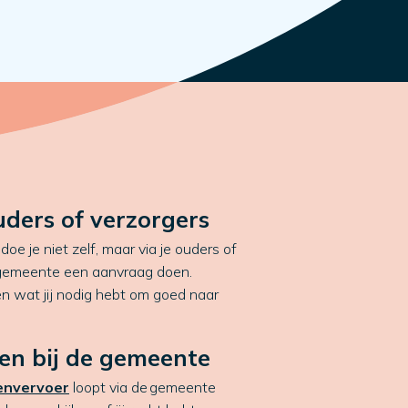
uders of verzorgers
oe je niet zelf, maar via je ouders of
e gemeente een aanvraag doen.
n wat jij nodig hebt om goed naar
en bij de gemeente
genvervoer
loopt via de
gemeente