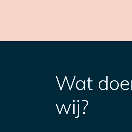
Wat doe
wij?