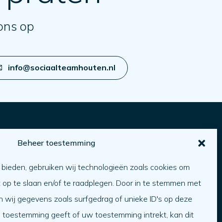
ons op
info@sociaalteamhouten.nl
Beheer toestemming
Over ons
 bieden, gebruiken wij technologieën zoals cookies om
ver ons
t op te slaan en/of te raadplegen. Door in te stemmen met
erken bij
 wij gegevens zoals surfgedrag of unieke ID's op deze
Team
n toestemming geeft of uw toestemming intrekt, kan dit
rganisatie