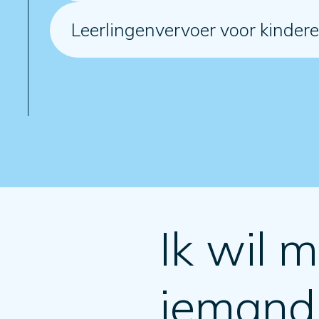
Leerlingenvervoer voor kinder
Ik wil m
iemand