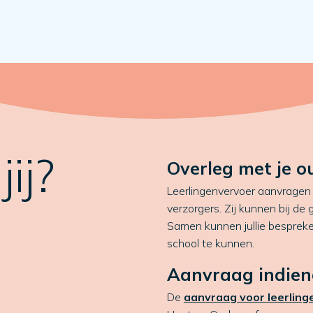
ij?
Overleg met je o
Leerlingenvervoer aanvragen d
verzorgers. Zij kunnen bij d
Samen kunnen jullie bespreke
school te kunnen.
Aanvraag indien
De
aanvraag voor leerlin