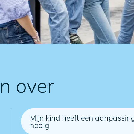
en over
Mijn kind heeft een aanpassin
nodig