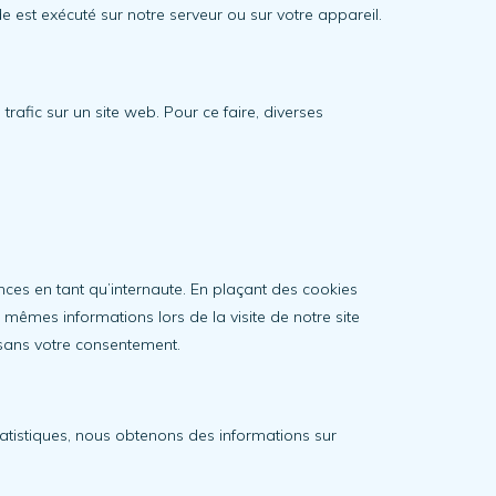
e est exécuté sur notre serveur ou sur votre appareil.
 trafic sur un site web. Pour ce faire, diverses
nces en tant qu’internaute. En plaçant des cookies
s mêmes informations lors de la visite de notre site
 sans votre consentement.
statistiques, nous obtenons des informations sur