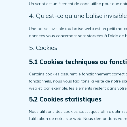
Un script est un élément de code utilisé pour que not
4. Qu’est-ce qu’une balise invisible
Une balise invisible (ou balise web) est un petit morce
données vous concernant sont stockées à l’aide de bal
5. Cookies
5.1 Cookies techniques ou fonct
Certains cookies assurent le fonctionnement correct 
fonctionnels, nous vous facilitons la visite de notre s
web et, par exemple, les éléments restent dans vot
5.2 Cookies statistiques
Nous utilisons des cookies statistiques afin d’optimi
l’utilisation de notre site web. Nous demandons votre