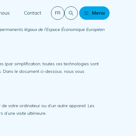
 nous
Contact
FR
Menu
ents permanents légaux de l’Espace Économique Européen
ées (par simplification, toutes ces technologies sont
s. Dans le document ci-dessous, nous vous
r de votre ordinateur ou d’un autre appareil. Les
d’une visite ultérieure.