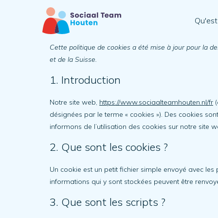
Qu'est
Cette politique de cookies a été mise à jour pour la d
et de la Suisse.
1. Introduction
Notre site web,
https://www.sociaalteamhouten.nl/fr
(
désignées par le terme « cookies »). Des cookies s
informons de l’utilisation des cookies sur notre site w
2. Que sont les cookies ?
Un cookie est un petit fichier simple envoyé avec les
informations qui y sont stockées peuvent être renvoyé
3. Que sont les scripts ?