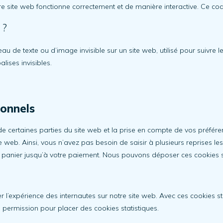
re site web fonctionne correctement et de manière interactive. Ce cod
 ?
au de texte ou d’image invisible sur un site web, utilisé pour suivre le
ises invisibles.
ionnels
de certaines parties du site web et la prise en compte de vos préfére
ite web. Ainsi, vous n’avez pas besoin de saisir à plusieurs reprises le
re panier jusqu’à votre paiement. Nous pouvons déposer ces cookies
ser l’expérience des internautes sur notre site web. Avec ces cookies 
 permission pour placer des cookies statistiques.