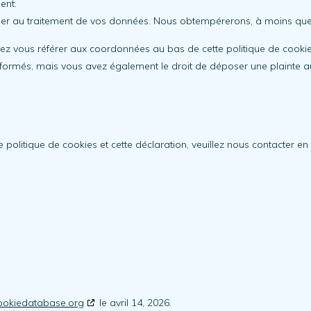
ent.
er au traitement de vos données. Nous obtempérerons, à moins que cer
illez vous référer aux coordonnées au bas de cette politique de cooki
formés, mais vous avez également le droit de déposer une plainte aup
olitique de cookies et cette déclaration, veuillez nous contacter en 
ookiedatabase.org
le avril 14, 2026.