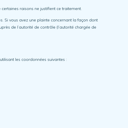
taines raisons ne justifient ce traitement.
es. Si vous avez une plainte concernant la façon dont
rès de l’autorité de contrôle (l’autorité chargée de
utilisant les coordonnées suivantes :