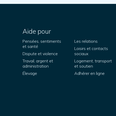
Aide pour
Pensées, sentiments
Les relations
et santé
Loisirs et contacts
Dispute et violence
sociaux
Travail, argent et
Logement, transport
administration
et soutien
Élevage
Adhérer en ligne