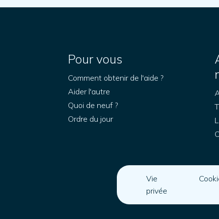
Pour vous
Comment obtenir de l'aide ?
Aider l'autre
A
Quoi de neuf ?
T
Ordre du jour
L
O
Vie
Cooki
privée