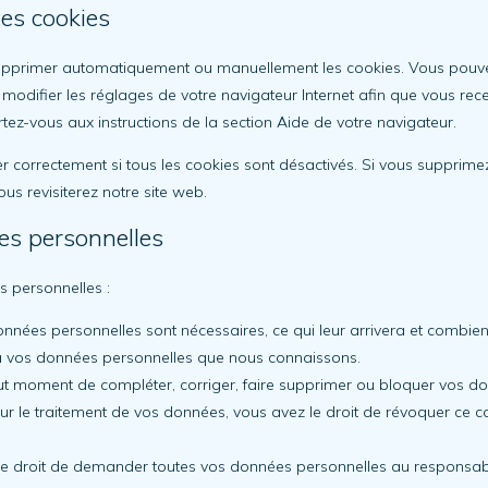
les cookies
 supprimer automatiquement ou manuellement les cookies. Vous pouve
 modifier les réglages de votre navigateur Internet afin que vous re
rtez-vous aux instructions de la section Aide de votre navigateur.
 correctement si tous les cookies sont désactivés. Si vous supprimez
s revisiterez notre site web.
es personnelles
s personnelles :
nnées personnelles sont nécessaires, ce qui leur arrivera et combie
r à vos données personnelles que nous connaissons.
à tout moment de compléter, corriger, faire supprimer ou bloquer vos d
r le traitement de vos données, vous avez le droit de révoquer ce 
 le droit de demander toutes vos données personnelles au responsable