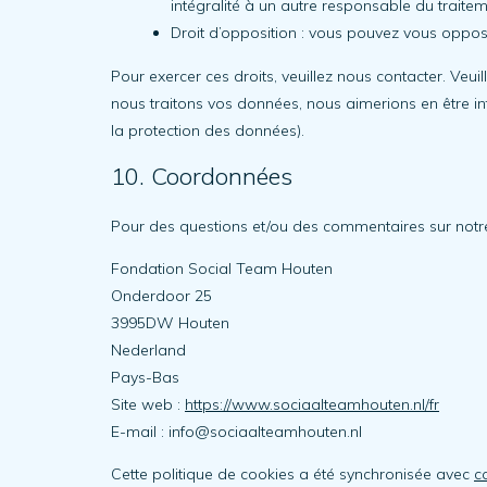
intégralité à un autre responsable du traitem
Droit d’opposition : vous pouvez vous oppos
Pour exercer ces droits, veuillez nous contacter. Veu
nous traitons vos données, nous aimerions en être in
la protection des données).
10. Coordonnées
Pour des questions et/ou des commentaires sur notre p
Fondation Social Team Houten
Onderdoor 25
3995DW Houten
Nederland
Pays-Bas
Site web :
https://www.sociaalteamhouten.nl/fr
E-mail :
info@
sociaalteamhouten.nl
Cette politique de cookies a été synchronisée avec
c