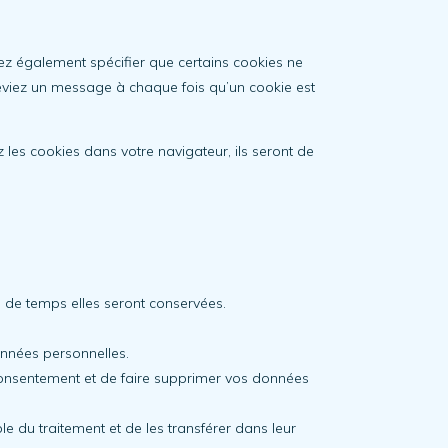
z également spécifier que certains cookies ne
ceviez un message à chaque fois qu’un cookie est
 les cookies dans votre navigateur, ils seront de
n de temps elles seront conservées.
onnées personnelles.
consentement et de faire supprimer vos données
 du traitement et de les transférer dans leur