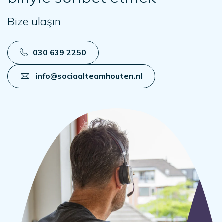
Bize ulaşın
030 639 2250
info@sociaalteamhouten.nl