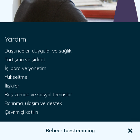
Yardım
Düşünceler, duygular ve sağlık
Tartışma ve şiddet
İş, para ve yönetim
Yükseltme
İlişkiler
Boş zaman ve sosyal temaslar
Barınma, ulaşım ve destek
Çevrimiçi katılın
Senin için
Beheer toestemming