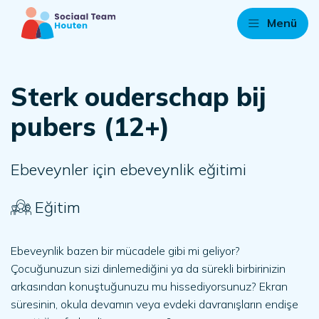
Menü
Sterk ouderschap bij
pubers (12+)
Ebeveynler için ebeveynlik eğitimi
Eğitim
Ebeveynlik bazen bir mücadele gibi mi geliyor?
Çocuğunuzun sizi dinlemediğini ya da sürekli birbirinizin
arkasından konuştuğunuzu mu hissediyorsunuz? Ekran
süresinin, okula devamın veya evdeki davranışların endişe