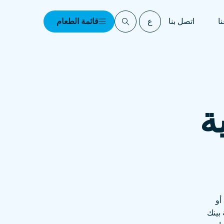
ا
اتصل بنا
ع
قائمة الطعام
ة
أو
 بينك