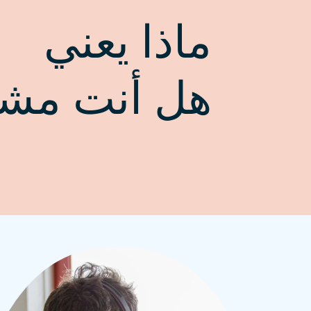
ماذا يعني
هل أنت مش