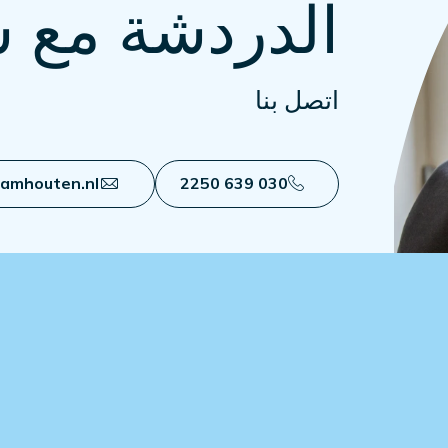
الدردشة مع 
اتصل بنا
eamhouten.nl
030 639 2250