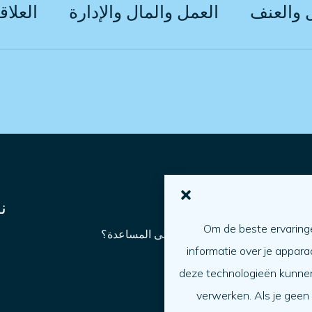
 والعنف
العمل والمال والإدارة
العلاق
من أجلك
ن
Om de beste ervaringe
كيف يمكنني الحصول على المساعدة؟
informatie over je appara
مساعدة شخص آخر
ما الأمر
deze technologieën kunnen 
جدول الأعمال
verwerken. Als je geen