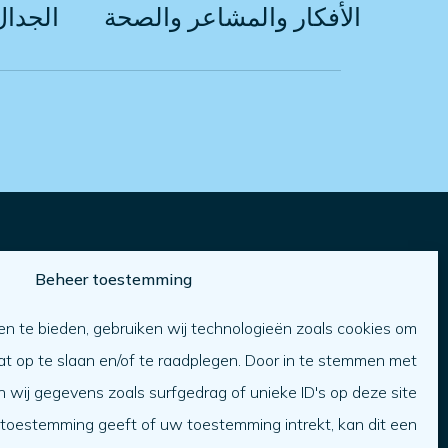
الأفكار والمشاعر والصحة
الجدال
Beheer toestemming
المساعدة في
n te bieden, gebruiken wij technologieën zoals cookies om
الأفكار والمشاعر
العلاقات
والصحة
at op te slaan en/of te raadplegen. Door in te stemmen met
أوقات الفراغ والتواصل
الجدال والعنف
الاجتماعي
wij gegevens zoals surfgedrag of unieke ID's op deze site
العمل والمال والإدارة
السكن والمواصلات
 toestemming geeft of uw toestemming intrekt, kan dit een
والدعم
رفع