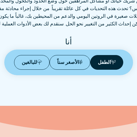
 شريك حياتك أو مشاكل المراهقين حول وضع الحدود والكحول والمخد
؟ تحدث هذه التحديات في كل عائلة تقريباً. من خلال إجراء محادثة م
لات صغيرة في الروتين اليومي والدعم من المحيطين بك، غالباً ما يكو
ن إحداث الكثير من التغيير نحو الحل. سنقدم لك بعض الأدوات العملية لل
أنا
الطفل
الأصغر سناً
للبالغين