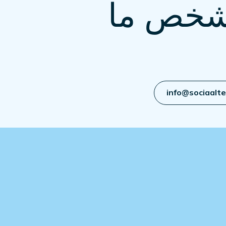
شخص ما
info@sociaalt