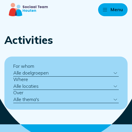
Menu
Activities
For whom
Where
Over