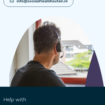
info@sociaalteamhouten.nl
Help with