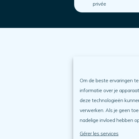
privée
Om de beste ervaringen te 
informatie over je apparaa
deze technologieën kunnen 
verwerken. Als je geen to
nadelige invloed hebben o
Gérer les services