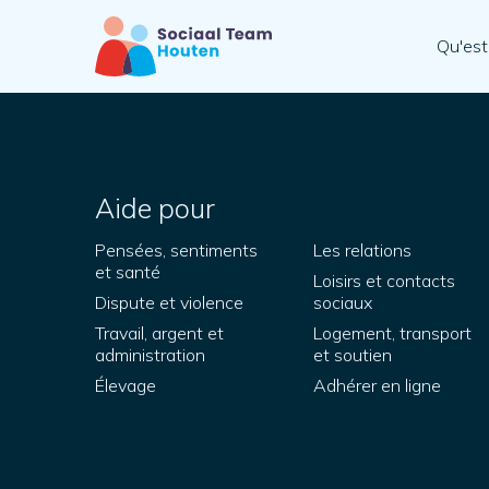
Qu'est
Aide pour
Pensées, sentiments
Les relations
et santé
Loisirs et contacts
Dispute et violence
sociaux
Travail, argent et
Logement, transport
administration
et soutien
Élevage
Adhérer en ligne