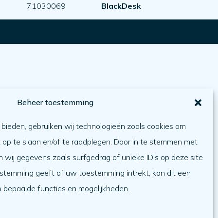
71030069
BlackDesk
Beheer toestemming
bieden, gebruiken wij technologieën zoals cookies om
t op te slaan en/of te raadplegen. Door in te stemmen met
wij gegevens zoals surfgedrag of unieke ID's op deze site
estemming geeft of uw toestemming intrekt, kan dit een
p bepaalde functies en mogelijkheden.