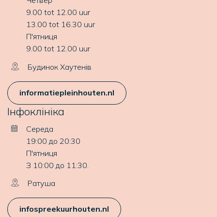
Четвер
9.00 tot 12.00 uur
13.00 tot 16.30 uur
П'ятниця
9.00 tot 12.00 uur
Будинок Хаутенів
informatiepleinhouten.nl
Інфоклініка
Середа
19:00 до 20:30
П'ятниця
З 10:00 до 11:30.
Ратуша
infospreekuurhouten.nl