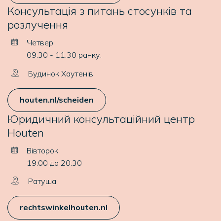
Консультація з питань стосунків та
розлучення
Четвер
09.30 - 11.30 ранку.
Будинок Хаутенів
houten.nl/scheiden
Юридичний консультаційний центр
Houten
Вівторок
19:00 до 20:30
Ратуша
rechtswinkelhouten.nl