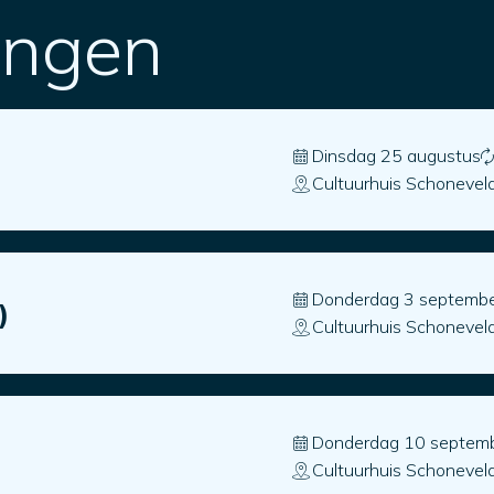
ingen
Dinsdag 25 augustus
Cultuurhuis Schonevel
Donderdag 3 septemb
)
Cultuurhuis Schonevel
Donderdag 10 septem
Cultuurhuis Schonevel