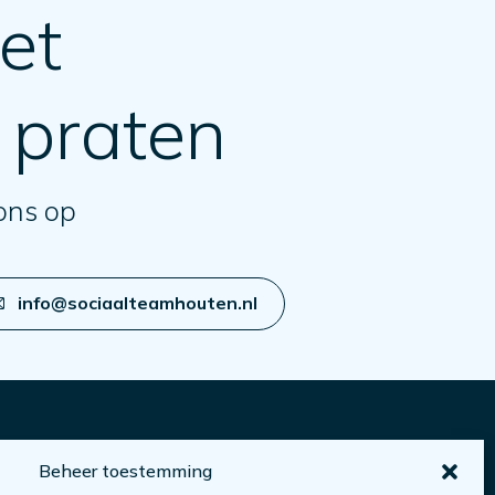
et
 praten
ons op
info@sociaalteamhouten.nl
Beheer toestemming