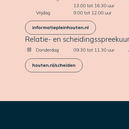
13.00 tot 16.30 uur
Vrijdag
9.00 tot 12.00 uur
informatiepleinhouten.nl
Relatie- en scheidingsspreekuu
Donderdag
09.30 tot 11.30 uur
houten.nl/scheiden