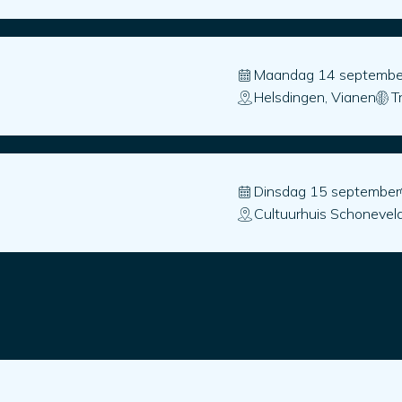
Maandag 14 septembe
Helsdingen, Vianen
T
Dinsdag 15 september
Cultuurhuis Schonevel