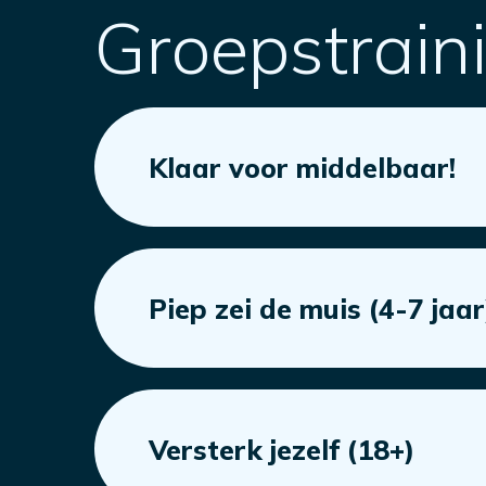
Groepstrain
Klaar voor middelbaar!
Piep zei de muis (4-7 jaar
Versterk jezelf (18+)