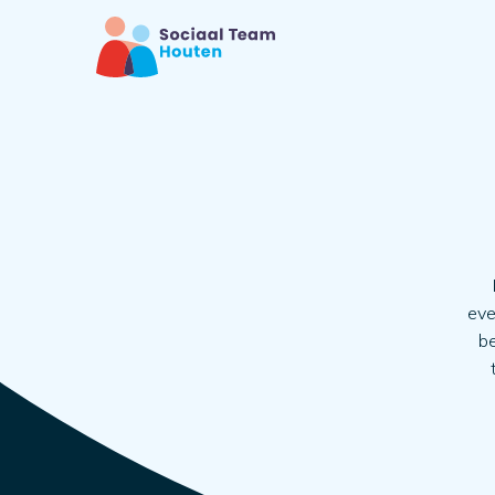
eve
be