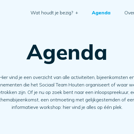
Wat houdt je bezig?
+
Agenda
Over
Agenda
Hier vind je een overzicht van alle activiteiten, bijeenkomsten e
nementen die het Sociaal Team Houten organiseert of waar we
trokken zijn. Of je nu op zoek bent naar een inloopspreekuur, 
themabijeenkomst, een ontmoeting met gelijkgestemden of ee
informatieve workshop: hier vind je alles op één plek.