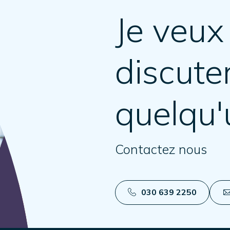
Je veux 
discute
quelqu'
Contactez nous
030 639 2250