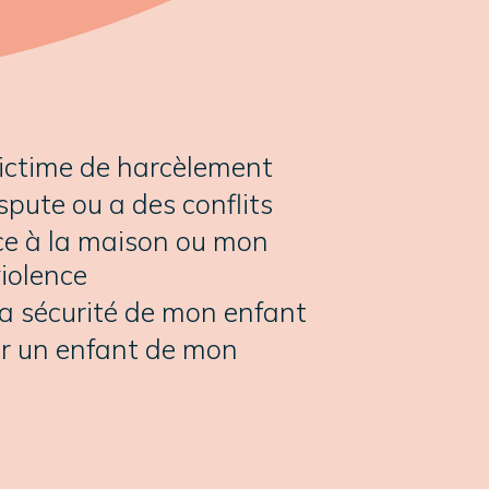
ictime de harcèlement
pute ou a des conflits
ence à la maison ou mon
violence
la sécurité de mon enfant
ur un enfant de mon