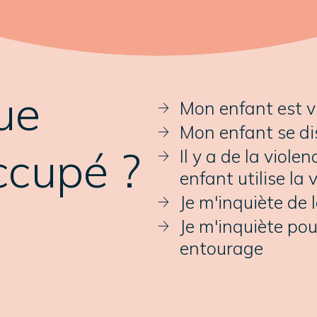
ue
Mon enfant est v
Mon enfant se dis
ccupé ?
Il y a de la viol
enfant utilise la 
Je m'inquiète de 
Je m'inquiète po
entourage