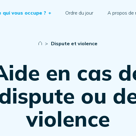
e qui vous occupe ?
+
Ordre du jour
A propos de
>
Dispute et violence
Aide en cas d
dispute ou d
violence