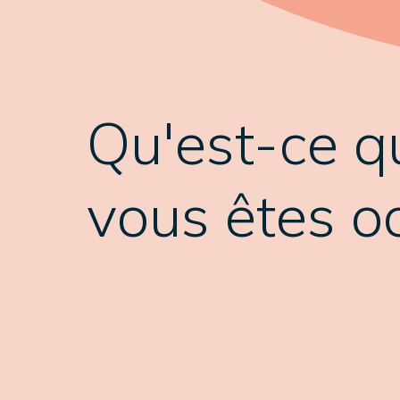
Qu'est-ce q
vous êtes o