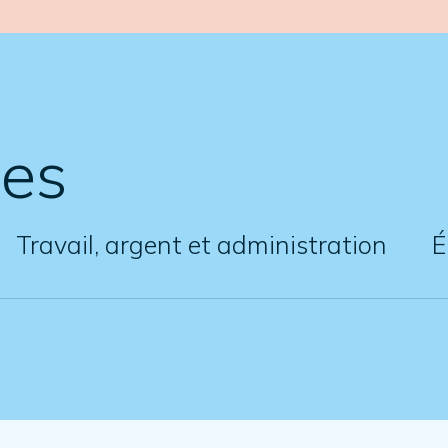
mes
Travail, argent et administration
É