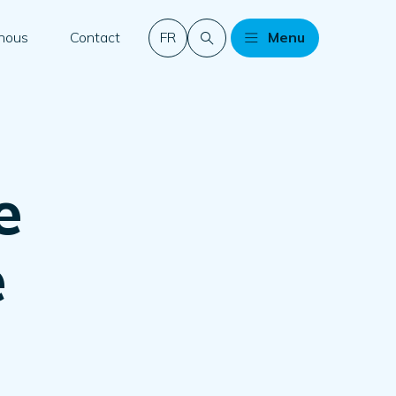
 nous
Contact
FR
Menu
e
e