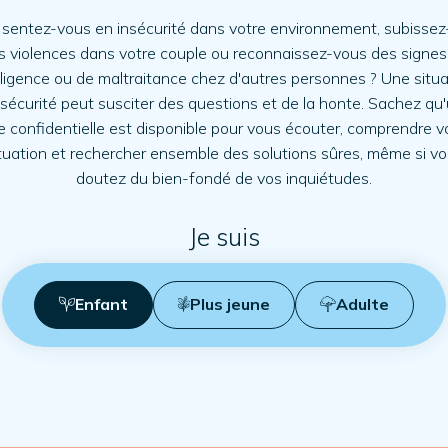
sentez-vous en insécurité dans votre environnement, subisse
s violences dans votre couple ou reconnaissez-vous des signes
ligence ou de maltraitance chez d'autres personnes ? Une situa
nsécurité peut susciter des questions et de la honte. Sachez qu
e confidentielle est disponible pour vous écouter, comprendre v
tuation et rechercher ensemble des solutions sûres, même si v
doutez du bien-fondé de vos inquiétudes.
Je suis
Enfant
Plus jeune
Adulte