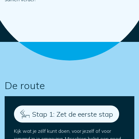
De route
Stap 1: Zet de eerste stap
Kijk wat je zélf kunt doen, voor jezelf of voor
iemand in je omgeving. Misschien helpt een goed