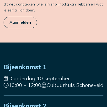
dit wilt aanpakken, wie je hier bij nodig kan hebben en wat
je zelf al kan doen.
Aanmelden
Bijeenkomst 1
Donderdag 10 september
10:00 – 12:00
Cultuurhuis Schoneveld
Bijeenkomst 2