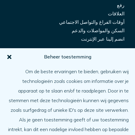
رفع
العلاقات
أوقات الفراغ والتواصل الاجتماعي
السكن والمواصلات والدعم
انضم إلينا عبر الإنترنت
من أجلك
Beheer toestemming
كيف يمكنني الحصول على المساعدة؟
Om de beste ervaringen te bieden, gebruiken wij
مساعدة شخص آخر
technologieën zoals cookies om informatie over je
ما الأمر
apparaat op te slaan en/of te raadplegen. Door in te
جدول الأعمال
stemmen met deze technologieën kunnen wij gegevens
نبذة عنا
zoals surfgedrag of unieke ID's op deze site verwerken.
Als je geen toestemming geeft of uw toestemming
نبذة عنا
intrekt, kan dit een nadelige invloed hebben op bepaalde
العمل في