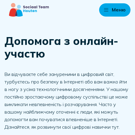
Меню
Допомога з онлайн-
участю
Ви відчуваєте себе зануреними в цифровий світ,
турбуєтесь про безпеку в Інтернеті або вам важко йти
в ногу з усіма технологічними досягненнями. У нашому
постійно зростаючому цифровому суспільстві це може
викликати невпевненість і розчарування. Часто у
вашому найближчому оточенні є люди, які можуть
допомогти вам почуватися впевненіше в Інтернеті.
Дізнайтеся, як розвинути свої цифрові навички тут.