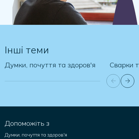
Інші теми
Думки, почуття та здоров'я
Сварки т
Допоможіть з
Думки, почуття та здоров'я