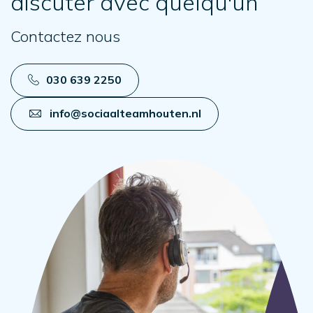
discuter avec quelqu'un
Contactez nous
030 639 2250
info@sociaalteamhouten.nl