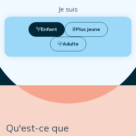
Je suis
Enfant
Plus jeune
Adulte
Qu'est-ce que