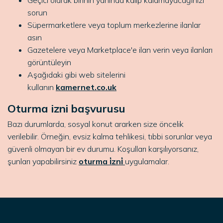
Geçici olarak birinin yanında kalıp kalamayacağınızı
sorun
Süpermarketlere veya toplum merkezlerine ilanlar
asın
Gazetelere veya Marketplace'e ilan verin veya ilanları
görüntüleyin
Aşağıdaki gibi web sitelerini
kullanın
kamernet.co.uk
Oturma izni başvurusu
Bazı durumlarda, sosyal konut ararken size öncelik
verilebilir. Örneğin, evsiz kalma tehlikesi, tıbbi sorunlar veya
güvenli olmayan bir ev durumu. Koşulları karşılıyorsanız,
şunları yapabilirsiniz
oturma i̇zni̇
uygulamalar.