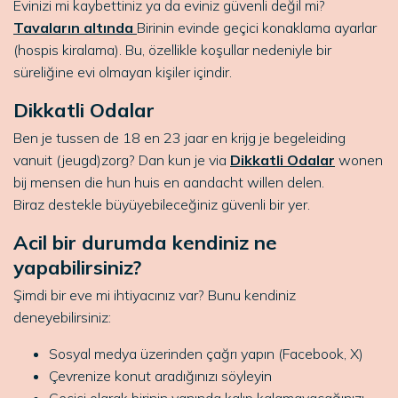
Evinizi mi kaybettiniz ya da eviniz güvenli değil mi?
Tavaların altında
Birinin evinde geçici konaklama ayarlar
(hospis kiralama). Bu, özellikle koşullar nedeniyle bir
süreliğine evi olmayan kişiler içindir.
Dikkatli Odalar
Ben je tussen de 18 en 23 jaar en krijg je begeleiding
vanuit (jeugd)zorg? Dan kun je via
Dikkatli Odalar
wonen
bij mensen die hun huis en aandacht willen delen.
Biraz destekle büyüyebileceğiniz güvenli bir yer.
Acil bir durumda kendiniz ne
yapabilirsiniz?
Şimdi bir eve mi ihtiyacınız var? Bunu kendiniz
deneyebilirsiniz:
Sosyal medya üzerinden çağrı yapın (Facebook, X)
Çevrenize konut aradığınızı söyleyin