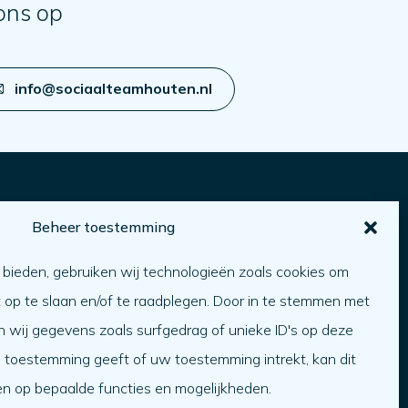
ons op
info@sociaalteamhouten.nl
Beheer toestemming
Over ons
 bieden, gebruiken wij technologieën zoals cookies om
ver ons
t op te slaan en/of te raadplegen. Door in te stemmen met
erken bij
 wij gegevens zoals surfgedrag of unieke ID's op deze
Team
n toestemming geeft of uw toestemming intrekt, kan dit
rganisatie
en op bepaalde functies en mogelijkheden.