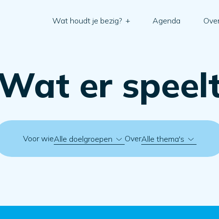
Wat houdt je bezig?
+
Agenda
Over
Wat er speel
Voor wie
Over