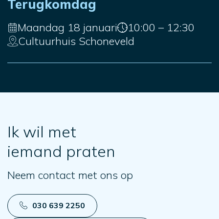
Terugkomdag
Maandag 18 januari
10:00 – 12:30
Cultuurhuis Schoneveld
Ik wil met
iemand praten
Neem contact met ons op
030 639 2250