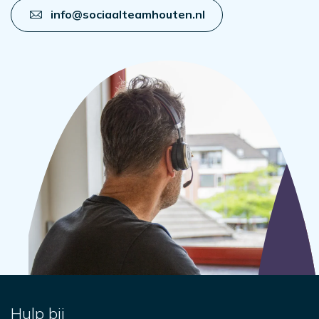
info@sociaalteamhouten.nl
Hulp bij