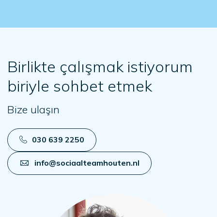
Birlikte çalışmak istiyorum
biriyle sohbet etmek
Bize ulaşın
030 639 2250
info@sociaalteamhouten.nl