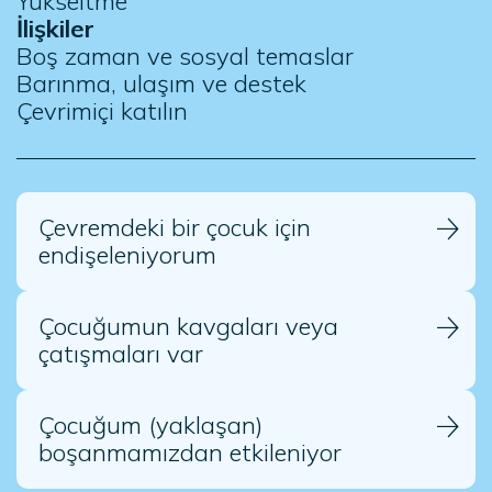
Yükseltme
İlişkiler
Boş zaman ve sosyal temaslar
Barınma, ulaşım ve destek
Çevrimiçi katılın
Çevremdeki bir çocuk için
endişeleniyorum
Çocuğumun kavgaları veya
çatışmaları var
Çocuğum (yaklaşan)
boşanmamızdan etkileniyor