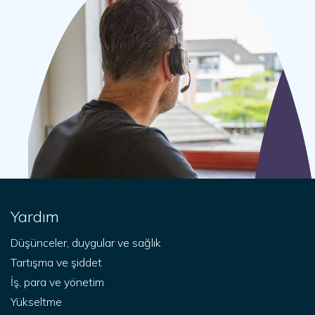
Yardım
Düşünceler, duygular ve sağlık
Tartışma ve şiddet
İş, para ve yönetim
Yükseltme