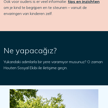
Ook voor ouders is er veel informatie:
tips en inzichten
om je kind te begrijpen en te steunen – vanuit de
ervaringen van kinderen zelf.
Ne yapacağız?
Yukarıdaki adımlarla bir yere varamıyor musunuz? O zaman
Houten Sosyal Ekibi ile iletişime geçin.