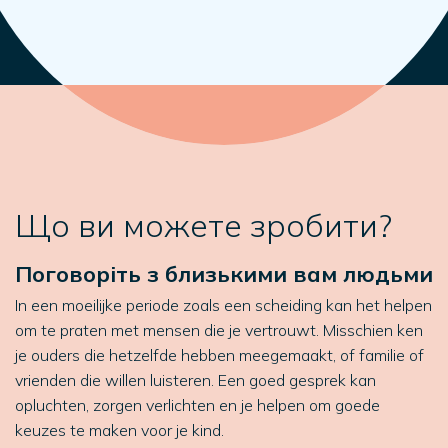
Що ви можете зробити?
Поговоріть з близькими вам людьми
In een moeilijke periode zoals een scheiding kan het helpen
om te praten met mensen die je vertrouwt. Misschien ken
je ouders die hetzelfde hebben meegemaakt, of familie of
vrienden die willen luisteren. Een goed gesprek kan
opluchten, zorgen verlichten en je helpen om goede
keuzes te maken voor je kind.