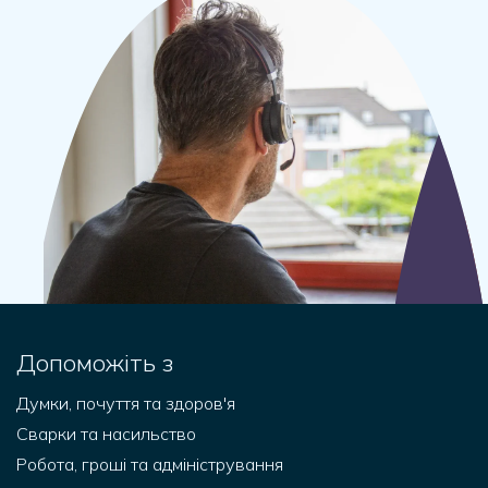
Допоможіть з
Думки, почуття та здоров'я
Сварки та насильство
Робота, гроші та адміністрування