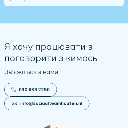
Я хочу працювати з
поговорити з кимось
Зв'яжіться з нами
030 639 2250
info@sociaalteamhouten.nl