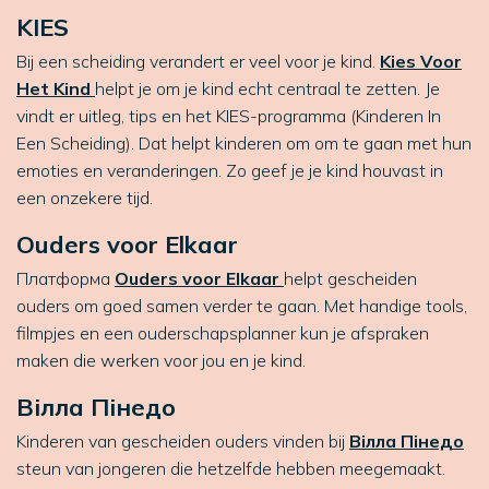
KIES
Bij een scheiding verandert er veel voor je kind.
Kies Voor
Het Kind
helpt je om je kind echt centraal te zetten. Je
vindt er uitleg, tips en het KIES-programma (Kinderen In
Een Scheiding). Dat helpt kinderen om om te gaan met hun
emoties en veranderingen. Zo geef je je kind houvast in
een onzekere tijd.
Ouders voor Elkaar
Платформа
Ouders voor Elkaar
helpt gescheiden
ouders om goed samen verder te gaan. Met handige tools,
filmpjes en een ouderschapsplanner kun je afspraken
maken die werken voor jou en je kind.
Вілла Пінедо
Kinderen van gescheiden ouders vinden bij
Вілла Пінедо
steun van jongeren die hetzelfde hebben meegemaakt.