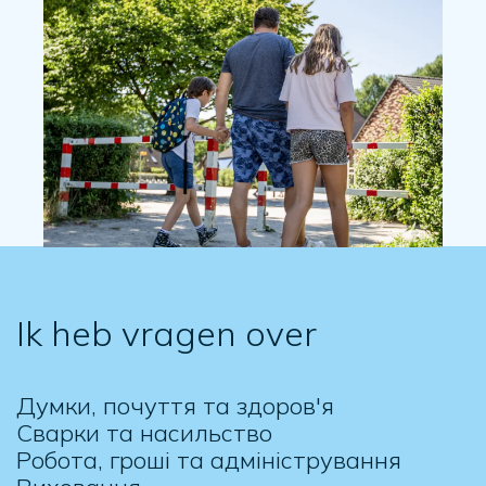
Ik heb vragen over
Думки, почуття та здоров'я
Сварки та насильство
Робота, гроші та адміністрування