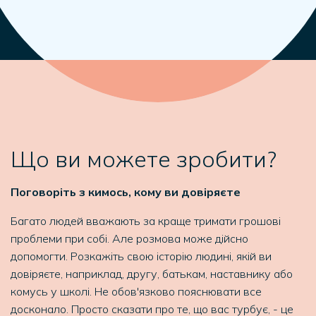
Що ви можете зробити?
Поговоріть з кимось, кому ви довіряєте
Багато людей вважають за краще тримати грошові
проблеми при собі. Але розмова може дійсно
допомогти. Розкажіть свою історію людині, якій ви
довіряєте, наприклад, другу, батькам, наставнику або
комусь у школі. Не обов'язково пояснювати все
досконало. Просто сказати про те, що вас турбує, - це