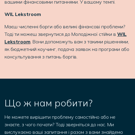
вашими фінансовими питаннями. У вашому темпі.
WIL Lekstroom
Маєш численні борги або великі фінансові проблеми?
Тоді ти можеш звернутися до Молодіжної стійки в
WIL
Lekstroom
. Вони допоможуть вам з такими рішеннями,
як бюджетний коучинг, подача заявок на програми або
консультування з питань боргів.
Що ж нам робити?
Не можете вирішити проблему самостійно або не
знаєте, з чого почати? Тоді зверніться до нас. Ми
вислухаємо ваші запитання і разом з вами знайдемо