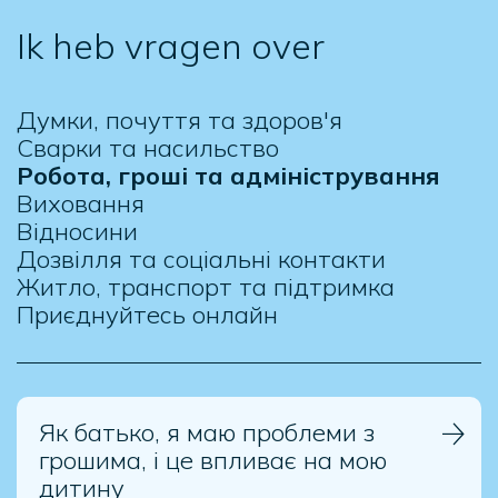
Ik heb vragen over
Думки, почуття та здоров'я
Сварки та насильство
Робота, гроші та адміністрування
Виховання
Відносини
Дозвілля та соціальні контакти
Житло, транспорт та підтримка
Приєднуйтесь онлайн
Як батько, я маю проблеми з
грошима, і це впливає на мою
дитину