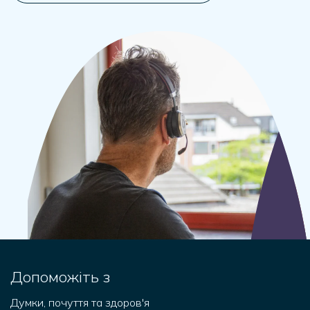
Допоможіть з
Думки, почуття та здоров'я