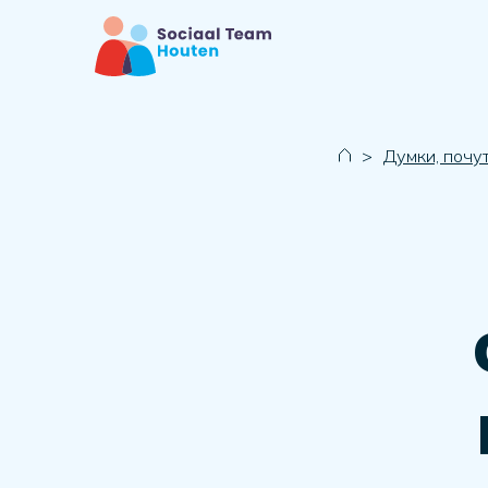
>
Думки, почут