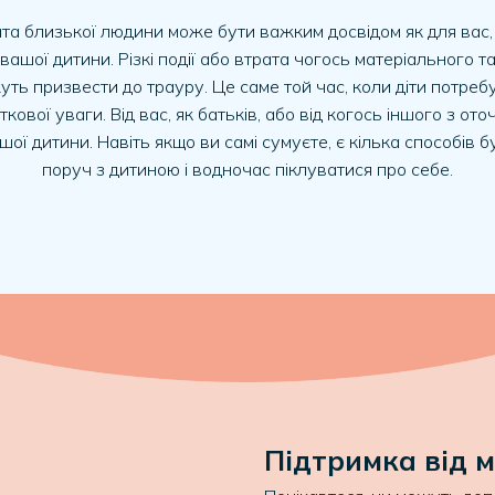
та близької людини може бути важким досвідом як для вас, 
вашої дитини. Різкі події або втрата чогось матеріального 
уть призвести до трауру. Це саме той час, коли діти потреб
ткової уваги. Від вас, як батьків, або від когось іншого з ото
шої дитини. Навіть якщо ви самі сумуєте, є кілька способів б
поруч з дитиною і водночас піклуватися про себе.
Підтримка від 