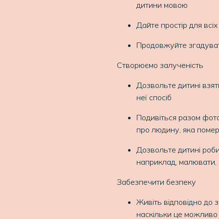
дитини мовою
Дайте простір для всіх
Продовжуйте згадувати
Створюємо залученість
Дозвольте дитині взят
неї спосіб
Подивіться разом фотог
про людину, яка поме
Дозвольте дитині роби
наприклад, малювати, 
Забезпечити безпеку
Живіть відповідно до 
наскільки це можливо