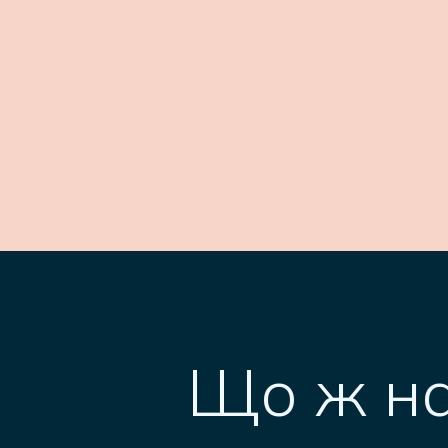
Що ж н