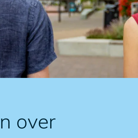
en over