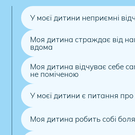
У моєї дитини неприємні від
Моя дитина страждає від на
вдома
Моя дитина відчуває себе с
не поміченою
У моєї дитини є питання про
Моя дитина робить собі бол