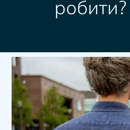
робити?