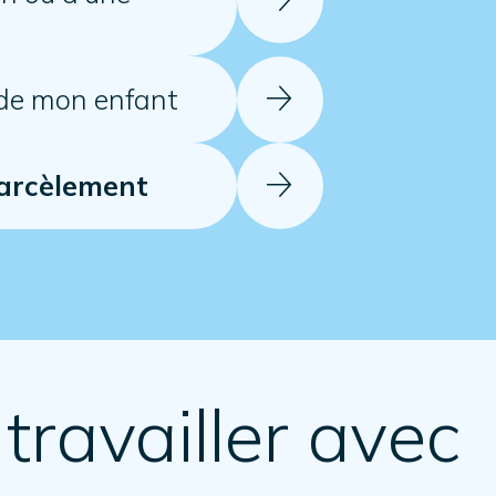
 de mon enfant
harcèlement
travailler avec