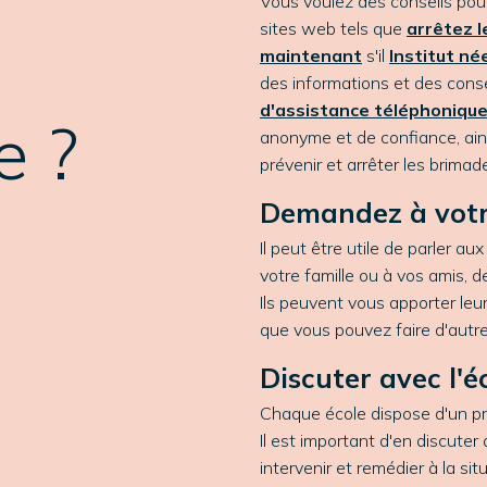
Vous voulez des conseils pour
sites web tels que
arrêtez 
maintenant
s'il
Institut né
des informations et des conse
d'assistance téléphonique
e ?
anonyme et de confiance, ain
prévenir et arrêter les brimad
Demandez à votr
Il peut être utile de parler 
votre famille ou à vos amis, 
Ils peuvent vous apporter leur
que vous pouvez faire d'autre
Discuter avec l'é
Chaque école dispose d'un pro
Il est important d'en discuter 
intervenir et remédier à la sit