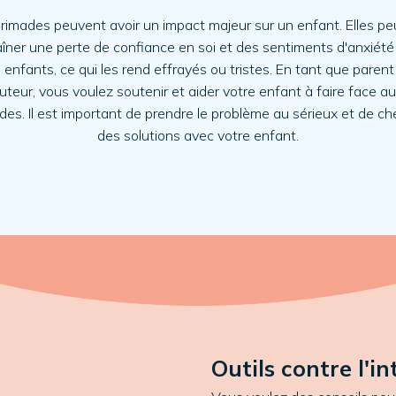
rimades peuvent avoir un impact majeur sur un enfant. Elles p
aîner une perte de confiance en soi et des sentiments d'anxiété
s enfants, ce qui les rend effrayés ou tristes. En tant que parent
uteur, vous voulez soutenir et aider votre enfant à faire face a
des. Il est important de prendre le problème au sérieux et de ch
des solutions avec votre enfant.
Outils contre l'i