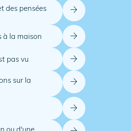
et des pensées
s à la maison
st pas vu
ons sur la
in ou d'une