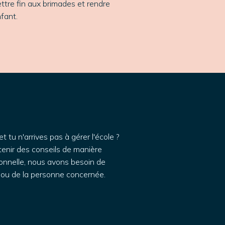
tre fin aux brimades et rendre
nfant.
 tu n'arrives pas à gérer l'école ?
enir des conseils de manière
onnelle, nous avons besoin de
t ou de la personne concernée.