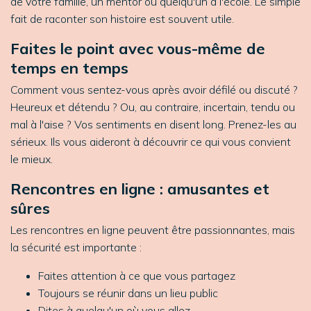
de votre famille, un mentor ou quelqu'un à l'école. Le simple
fait de raconter son histoire est souvent utile.
Faites le point avec vous-même de
temps en temps
Comment vous sentez-vous après avoir défilé ou discuté ?
Heureux et détendu ? Ou, au contraire, incertain, tendu ou
mal à l'aise ? Vos sentiments en disent long. Prenez-les au
sérieux. Ils vous aideront à découvrir ce qui vous convient
le mieux.
Rencontres en ligne : amusantes et
sûres
Les rencontres en ligne peuvent être passionnantes, mais
la sécurité est importante :
Faites attention à ce que vous partagez
Toujours se réunir dans un lieu public
Dites à quelqu'un où vous allez