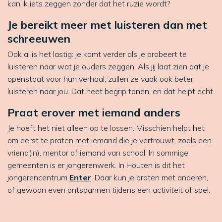
kan ik iets zeggen zonder dat het ruzie wordt?
Je bereikt meer met luisteren dan met
schreeuwen
Ook al is het lastig: je komt verder als je probeert te
luisteren naar wat je ouders zeggen. Als jij laat zien dat je
openstaat voor hun verhaal, zullen ze vaak ook beter
luisteren naar jou. Dat heet begrip tonen, en dat helpt echt.
Praat erover met iemand anders
Je hoeft het niet alleen op te lossen. Misschien helpt het
om eerst te praten met iemand die je vertrouwt, zoals een
vriend(in), mentor of iemand van school. In sommige
gemeenten is er jongerenwerk. In Houten is dit het
jongerencentrum
Enter
. Daar kun je praten met anderen,
of gewoon even ontspannen tijdens een activiteit of spel.