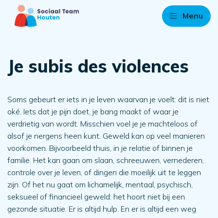
Menu
Je subis des violences
Soms gebeurt er iets in je leven waarvan je voelt: dit is niet
oké. Iets dat je pijn doet, je bang maakt of waar je
verdrietig van wordt. Misschien voel je je machteloos of
alsof je nergens heen kunt. Geweld kan op veel manieren
voorkomen. Bijvoorbeeld thuis, in je relatie of binnen je
familie. Het kan gaan om slaan, schreeuwen, vernederen,
controle over je leven, of dingen die moeilijk uit te leggen
zijn. Of het nu gaat om lichamelijk, mentaal, psychisch,
seksueel of financieel geweld: het hoort niet bij een
gezonde situatie. Er is altijd hulp. En er is altijd een weg