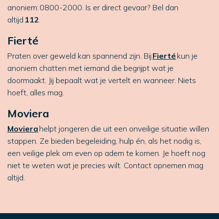
anoniem: 0800-2000. Is er direct gevaar? Bel dan
altijd
112
.
Fierté
Praten over geweld kan spannend zijn. Bij
Fierté
kun je
anoniem chatten met iemand die begrijpt wat je
doormaakt. Jij bepaalt wat je vertelt en wanneer. Niets
hoeft, alles mag.
Moviera
Moviera
helpt jongeren die uit een onveilige situatie willen
stappen. Ze bieden begeleiding, hulp én, als het nodig is,
een veilige plek om even op adem te komen. Je hoeft nog
niet te weten wat je precies wilt. Contact opnemen mag
altijd.