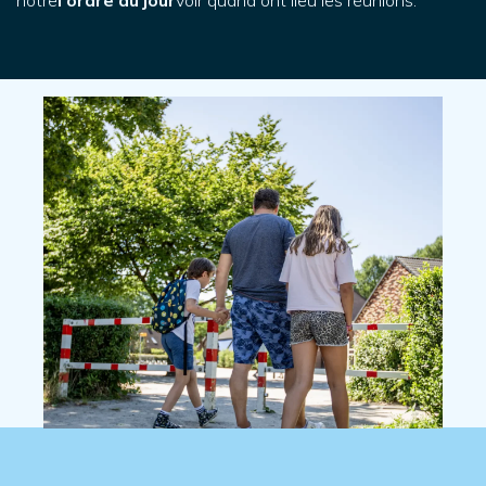
notre
l'ordre du jour
voir quand ont lieu les réunions.