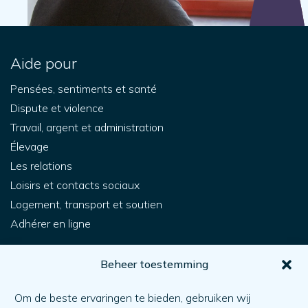
Aide pour
Pensées, sentiments et santé
Dispute et violence
Travail, argent et administration
Élevage
Les relations
Loisirs et contacts sociaux
Logement, transport et soutien
Adhérer en ligne
Pour vous
Beheer toestemming
Comment obtenir de l'aide ?
Om de beste ervaringen te bieden, gebruiken wij