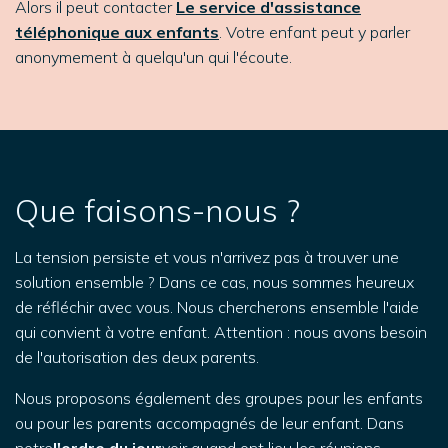
Alors il peut contacter
Le service d'assistance
téléphonique aux enfants
.
Votre enfant peut y parler
anonymement à quelqu'un qui l'écoute.
Que faisons-nous ?
La tension persiste et vous n'arrivez pas à trouver une
solution ensemble ? Dans ce cas, nous sommes heureux
de réfléchir avec vous. Nous chercherons ensemble l'aide
qui convient à votre enfant. Attention : nous avons besoin
de l'autorisation des deux parents.
Nous proposons également des groupes pour les enfants
ou pour les parents accompagnés de leur enfant. Dans