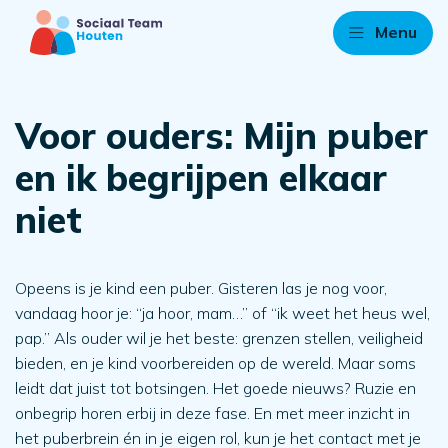
Menu
Voor ouders: Mijn puber
en ik begrijpen elkaar
niet
Opeens is je kind een puber. Gisteren las je nog voor,
vandaag hoor je: “ja hoor, mam…” of “ik weet het heus wel,
pap.” Als ouder wil je het beste: grenzen stellen, veiligheid
bieden, en je kind voorbereiden op de wereld. Maar soms
leidt dat juist tot botsingen. Het goede nieuws? Ruzie en
onbegrip horen erbij in deze fase. En met meer inzicht in
het puberbrein én in je eigen rol, kun je het contact met je