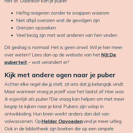
niet af. Daardoor kan je puber:
Heftig reageren zonder te snappen waarom
Niet altijd overzien wat de gevolgen zijn
Grenzen opzoeken
Veel bezig zijn met wat anderen van hen vinden
Dit gedrag is normaal. Het is geen onwil. Wil je hier meer
over weten? Lees dan op de website van het
NJI: De
puberteit
– wat verandert er?
Kijk met andere ogen naar je puber
Achter elke regel die jij stelt, zit iets dat jij belangrijk vindt.
Maar wanneer vroeg je jezelf voor het laatst af:
Hoe was
ik eigenlijk als puber?
Die vraag kan helpen om met meer
begrip te kijken naar je kind. Pubers zijn volop in
ontwikkeling. Hun brein werkt anders dan dat van
volwassenen. Op
Helder Opvoeden
vind je meer uitleg.
Ook in de bibliotheek zijn boeken die op een simpele