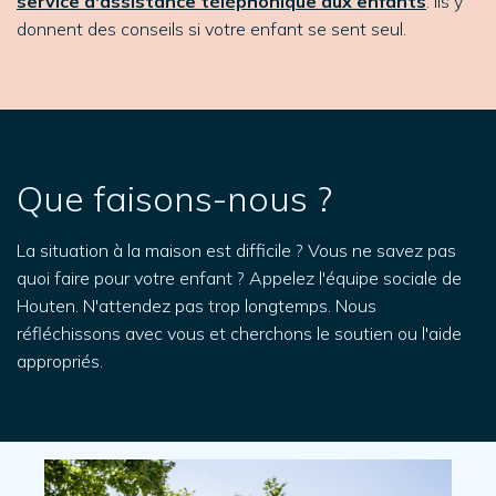
service d'assistance téléphonique aux enfants
. Ils y
donnent des conseils si votre enfant se sent seul.
Que faisons-nous ?
La situation à la maison est difficile ? Vous ne savez pas
quoi faire pour votre enfant ? Appelez l'équipe sociale de
Houten. N'attendez pas trop longtemps. Nous
réfléchissons avec vous et cherchons le soutien ou l'aide
appropriés.