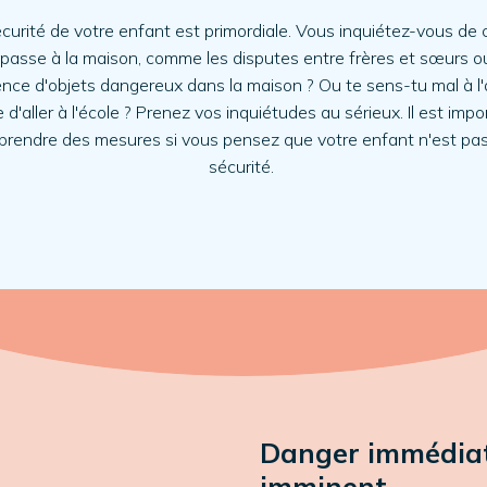
curité de votre enfant est primordiale.
Vous inquiétez-vous de c
 passe à la maison, comme les disputes entre frères et sœurs ou
nce d'objets dangereux dans la maison ? Ou te sens-tu mal à l'
ée d'aller à l'école ? Prenez vos inquiétudes au sérieux. Il est impo
prendre des mesures si vous pensez que votre enfant n'est pa
sécurité.
Danger immédia
imminent