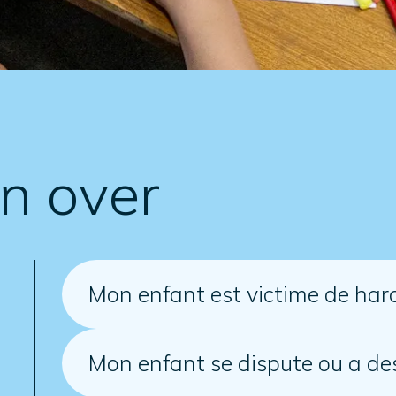
en over
Mon enfant est victime de har
Mon enfant se dispute ou a des