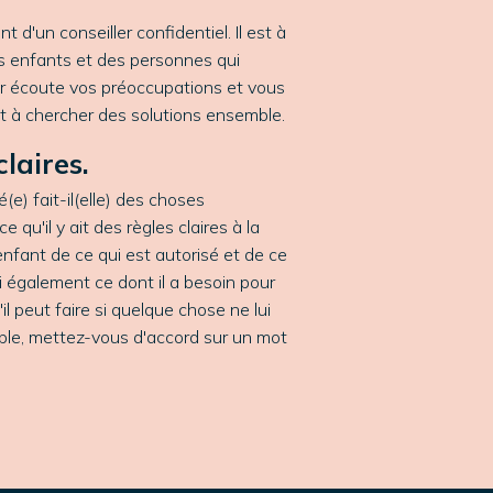
 d'un conseiller confidentiel. Il est à
es enfants et des personnes qui
er écoute vos préoccupations et vous
t à chercher des solutions ensemble.
claires.
e) fait-il(elle) des choses
e qu'il y ait des règles claires à la
nfant de ce qui est autorisé et de ce
i également ce dont il a besoin pour
'il peut faire si quelque chose ne lui
le, mettez-vous d'accord sur un mot