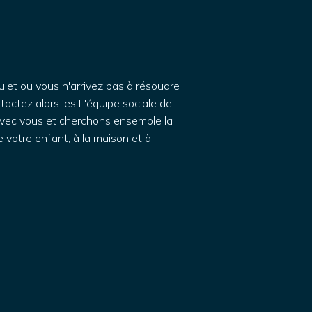
uiet ou vous n'arrivez pas à résoudre
tactez alors
les
L'équipe sociale de
avec vous et cherchons ensemble la
e votre enfant, à la maison et à