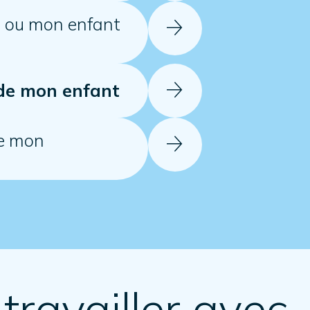
on ou mon enfant
 de mon enfant
de mon
travailler avec