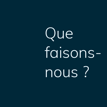
Que
faisons-
nous ?