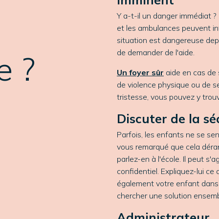
Y a-t-il un danger immédiat 
et les ambulances peuvent in
situation est dangereuse depu
de demander de l'aide.
e ?
Un foyer sûr
aide en cas de 
de violence physique ou de se
tristesse, vous pouvez y trouv
Discuter de la séc
Parfois, les enfants ne se sen
vous remarqué que cela dérang
parlez-en à l'école. Il peut s'
confidentiel. Expliquez-lui ce
également votre enfant dans 
chercher une solution ensemb
Administrateur