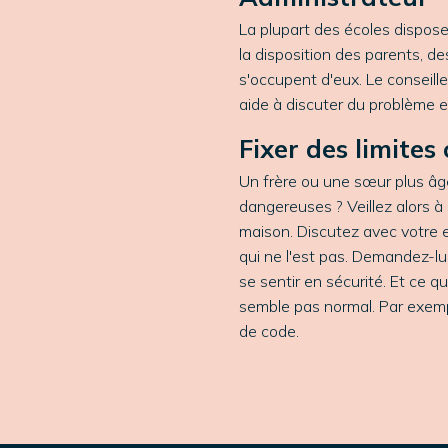
La plupart des écoles disposent
la disposition des parents, d
s'occupent d'eux. Le conseill
aide à discuter du problème e
Fixer des limites 
Un frère ou une sœur plus âgé(
dangereuses ? Veillez alors à c
maison. Discutez avec votre e
qui ne l'est pas. Demandez-lu
se sentir en sécurité. Et ce qu
semble pas normal. Par exemp
de code.