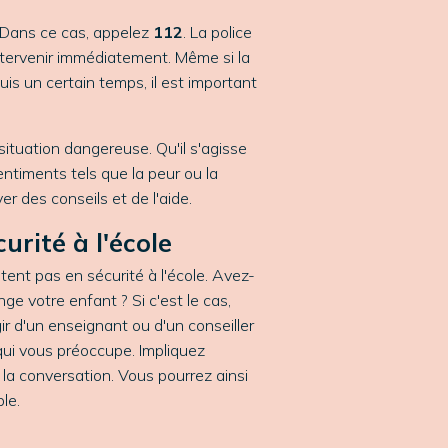
? Dans ce cas, appelez
112
. La police
tervenir immédiatement. Même si la
is un certain temps, il est important
situation dangereuse
. Qu'il s'agisse
ntiments tels que la peur ou la
er des conseils et de l'aide.
urité à l'école
tent pas en sécurité à l'école. Avez-
e votre enfant ? Si c'est le cas,
agir d'un enseignant ou d'un conseiller
 qui vous préoccupe. Impliquez
la conversation. Vous pourrez ainsi
le.