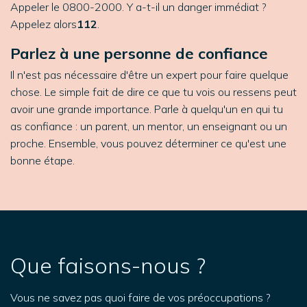
Appeler le 0800-2000. Y a-t-il un danger immédiat ?
Appelez alors
112
.
Parlez à une personne de confiance
Il n'est pas nécessaire d'être un expert pour faire quelque
chose. Le simple fait de dire ce que tu vois ou ressens peut
avoir une grande importance. Parle à quelqu'un en qui tu
as confiance : un parent, un mentor, un enseignant ou un
proche. Ensemble, vous pouvez déterminer ce qu'est une
bonne étape.
Que faisons-nous ?
Vous ne savez pas quoi faire de vos préoccupations ?