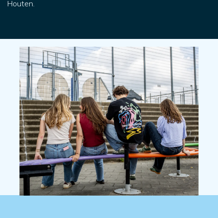
Houten.