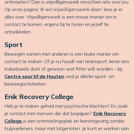
ontmoeten? Dan is vrijwilligerswerk misschien iets voor jou.
Op onze pagina
‘Ik wil vrijwilligerswerk doen’
lees je er
alles over. Vrijwilligerswerk is een mooie manier om in
contact te komen, ergens bij te horen en jezelf te
ontwikkelen.
Sport
Bewegen samen met anderen is een leuke manier om
contact te maken. Of je nu houdt van teamsport, liever iets
individueels doet of gewoon wat fitter wilt worden – bij
Centre sportif de Houten
vind je allerlei sport- en
beweegactiviteiten.
Enik Recovery College
Heb je te maken gehad met psychische klachten? En zoek
je contact met mensen die dat begrijpen?
Enik Recovery
College
is een ontmoetingsplek en leeromgeving zonder
hulpverleners, maar met lotgenoten. Je kunt er werken aan