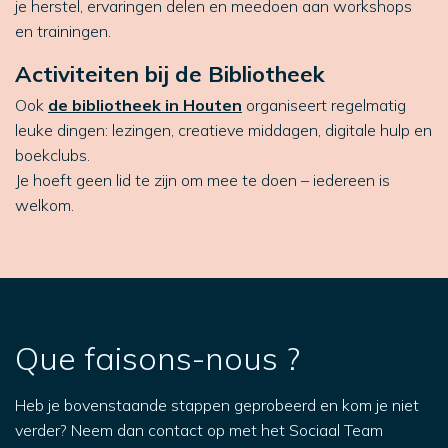
je herstel, ervaringen delen en meedoen aan workshops
en trainingen.
Activiteiten bij de Bibliotheek
Ook
de bibliotheek in Houten
organiseert regelmatig
leuke dingen: lezingen, creatieve middagen, digitale hulp en
boekclubs.
Je hoeft geen lid te zijn om mee te doen – iedereen is
welkom.
Que faisons-nous ?
Heb je bovenstaande stappen geprobeerd en kom je niet
verder? Neem dan contact op met het Sociaal Team