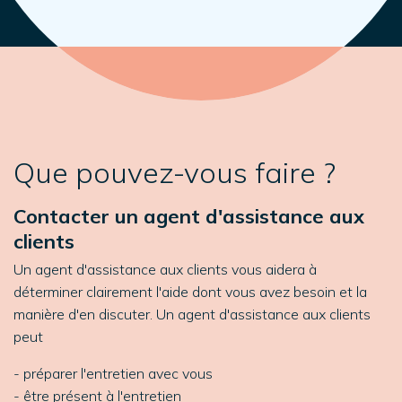
Que pouvez-vous faire ?
Contacter un agent d'assistance aux
clients
Un agent d'assistance aux clients vous aidera à
déterminer clairement l'aide dont vous avez besoin et la
manière d'en discuter. Un agent d'assistance aux clients
peut
- préparer l'entretien avec vous
- être présent à l'entretien