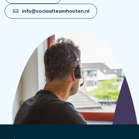
info@sociaalteamhouten.nl