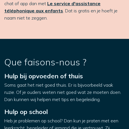
chat of app dan met
Le service d'assistance
téléphonique aux enfants
. Dat is gratis en je hoeft je
naam niet te zeggen.
Que faisons-nous ?
Hulp bij opvoeden of thuis
Soms gaat het niet goed thuis. Er is bijvoorbeeld vaak
ruzie. Of je ouders weten niet goed wat ze moeten doen.
Dan kunnen wij helpen met tips en begeleiding.
Hulp op school
Heb je problemen op school? Dan kun je praten met een
leerkracht, begeleider of iemand die je vertrouwt. Zij