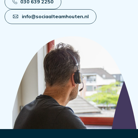
030 639 2250
info@sociaalteamhouten.nl