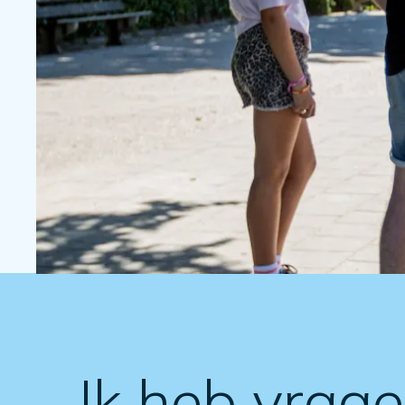
Ik heb vrag