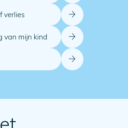
 verlies
 van mijn kind
et