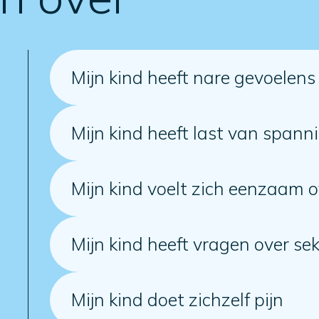
Mijn kind heeft nare gevoelen
Mijn kind heeft last van spann
Mijn kind voelt zich eenzaam o
Mijn kind heeft vragen over sek
Mijn kind doet zichzelf pijn