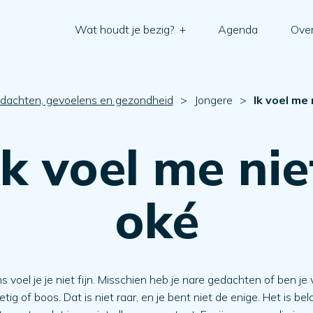
Wat houdt je bezig?
+
Agenda
Over
dachten, gevoelens en gezondheid
>
Jongere
>
Ik voel me 
Ik voel me nie
oké
 voel je je niet fijn. Misschien heb je nare gedachten of ben je
etig of boos. Dat is niet raar, en je bent niet de enige. Het is bel