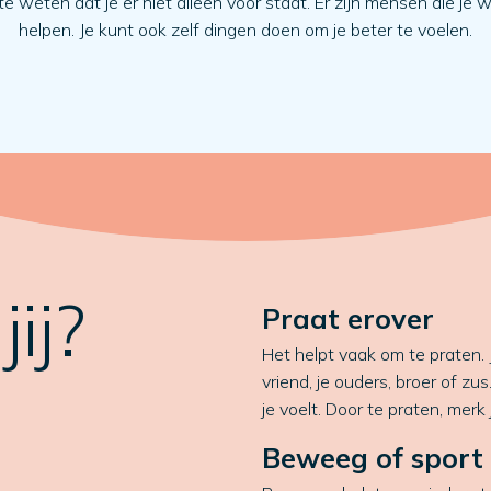
e weten dat je er niet alleen voor staat. Er zijn mensen die je w
helpen. Je kunt ook zelf dingen doen om je beter te voelen.
ij?
Praat erover
Het helpt vaak om te praten. 
vriend, je ouders, broer of zu
je voelt. Door te praten, merk
Beweeg of sport