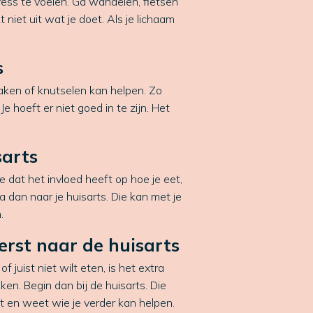
ess te voelen. Ga wandelen, fietsen
 niet uit wat je doet. Als je lichaam
s
aken of knutselen kan helpen. Zo
 Je hoeft er niet goed in te zijn. Het
sarts
 je dat het invloed heeft op hoe je eet,
a dan naar je huisarts. Die kan met je
.
rst naar de huisarts
f juist niet wilt eten, is het extra
ken. Begin dan bij de huisarts. Die
t en weet wie je verder kan helpen.