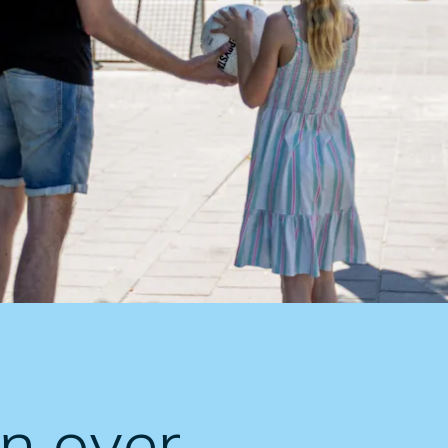
en over