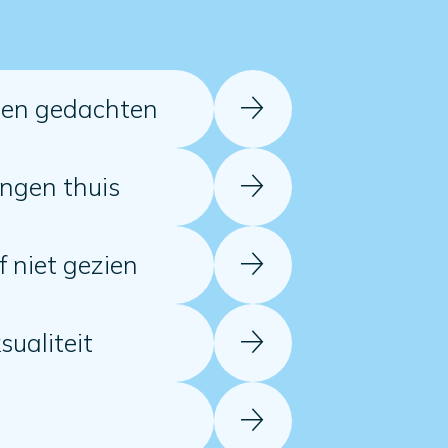
s en gedachten
ingen thuis
f niet gezien
sualiteit