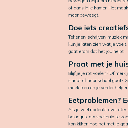
Bewegen helpt om minder str
of dans in je kamer. Het maakt
maar beweegt.
Doe iets creatief
Tekenen, schrijven, muziek m
kun je laten zien wat je voelt.
gaat erom dat het jou helpt.
Praat met je hui
Blijf je je rot voelen? Of merk
slaapt of naar school gaat? G
meekijken en je verder helpen
Eetproblemen? Ee
Als je veel nadenkt over eten o
belangrijk om snel hulp te zoe
kan kijken hoe het met je gaa