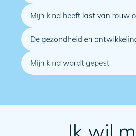
Mijn kind heeft last van rouw of
De gezondheid en ontwikkeling
Mijn kind wordt gepest
Ik wil m