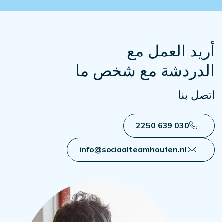
أريد العمل مع
الدردشة مع شخص ما
اتصل بنا
030 639 2250
info@sociaalteamhouten.nl