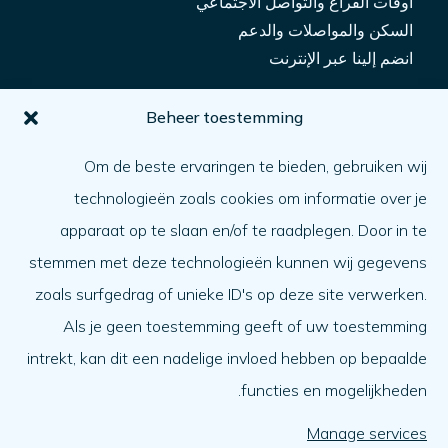
أوقات الفراغ والتواصل الاجتماعي
السكن والمواصلات والدعم
انضم إلينا عبر الإنترنت
من أجلك
Beheer toestemming
كيف يمكنني الحصول على المساعدة؟
Om de beste ervaringen te bieden, gebruiken wij
مساعدة شخص آخر
technologieën zoals cookies om informatie over je
ما الأمر
apparaat op te slaan en/of te raadplegen. Door in te
جدول الأعمال
stemmen met deze technologieën kunnen wij gegevens
نبذة عنا
zoals surfgedrag of unieke ID's op deze site verwerken.
Als je geen toestemming geeft of uw toestemming
نبذة عنا
intrekt, kan dit een nadelige invloed hebben op bepaalde
العمل في
functies en mogelijkheden.
الفريق
المنظمة
Manage services