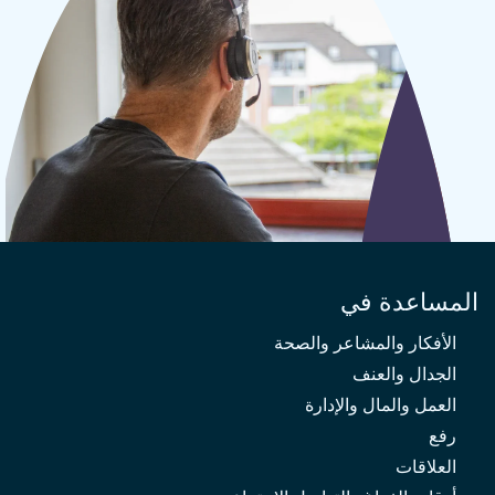
المساعدة في
الأفكار والمشاعر والصحة
الجدال والعنف
العمل والمال والإدارة
رفع
العلاقات