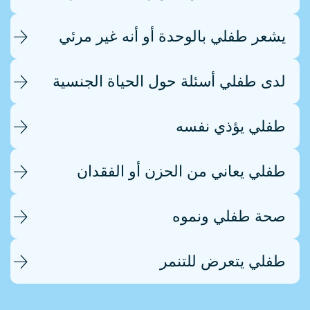
يشعر طفلي بالوحدة أو أنه غير مرئي
لدى طفلي أسئلة حول الحياة الجنسية
طفلي يؤذي نفسه
طفلي يعاني من الحزن أو الفقدان
صحة طفلي ونموه
طفلي يتعرض للتنمر