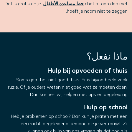
chat of app dan met
خط مساعدة الأطفال
. Dat is gratis en je
hoeft je naam niet te zeggen.
ماذا نفعل؟
Hulp bij opvoeden of thuis
Soms gaat het niet goed thuis. Er is bijvoorbeeld vaak
ruzie. Of je ouders weten niet goed wat ze moeten doen.
Dan kunnen wij helpen met tips en begeleiding.
Hulp op school
Heb je problemen op school? Dan kun je praten met een
leerkracht, begeleider of iemand die je vertrouwt. Zij
kunnen ook hulp van ons vragen als dat nodig is.