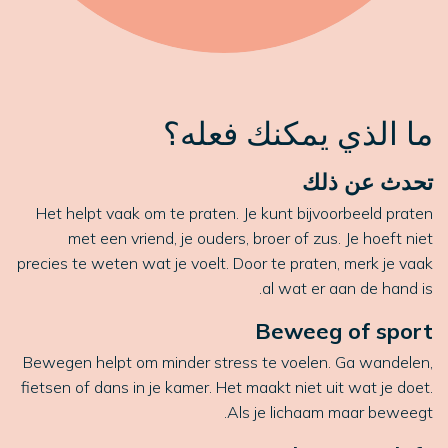
ما الذي يمكنك فعله؟
تحدث عن ذلك
Het helpt vaak om te praten. Je kunt bijvoorbeeld praten
met een vriend, je ouders, broer of zus. Je hoeft niet
precies te weten wat je voelt. Door te praten, merk je vaak
al wat er aan de hand is.
Beweeg of sport
Bewegen helpt om minder stress te voelen. Ga wandelen,
fietsen of dans in je kamer. Het maakt niet uit wat je doet.
Als je lichaam maar beweegt.