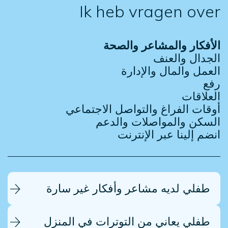
Ik heb vragen over
الأفكار والمشاعر والصحة
الجدال والعنف
العمل والمال والإدارة
رفع
العلاقات
أوقات الفراغ والتواصل الاجتماعي
السكن والمواصلات والدعم
انضم إلينا عبر الإنترنت
طفلي لديه مشاعر وأفكار غير سارة
طفلي يعاني من التوترات في المنزل