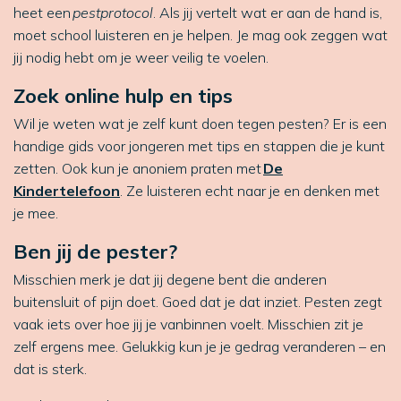
heet een
pestprotocol
. Als jij vertelt wat er aan de hand is,
moet school luisteren en je helpen. Je mag ook zeggen wat
jij nodig hebt om je weer veilig te voelen.
Zoek online hulp en tips
Wil je weten wat je zelf kunt doen tegen pesten? Er is een
handige gids voor jongeren met tips en stappen die je kunt
zetten. Ook kun je anoniem praten met
De
Kindertelefoon
. Ze luisteren echt naar je en denken met
je mee.
Ben jij de pester?
Misschien merk je dat jij degene bent die anderen
buitensluit of pijn doet. Goed dat je dat inziet. Pesten zegt
vaak iets over hoe jij je vanbinnen voelt. Misschien zit je
zelf ergens mee. Gelukkig kun je je gedrag veranderen – en
dat is sterk.