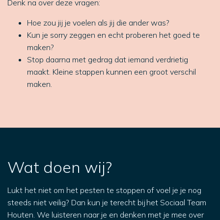
Denk na over deze vragen:
Hoe zou jij je voelen als jij die ander was?
Kun je sorry zeggen en echt proberen het goed te
maken?
Stop daarna met gedrag dat iemand verdrietig
maakt. Kleine stappen kunnen een groot verschil
maken.
Wat doen wij?
Lukt het niet om het pesten te stoppen of voel je je nog
steeds niet veilig? Dan kun je terecht bij het Sociaal Team
Houten. We luisteren naar je en denken met je mee over