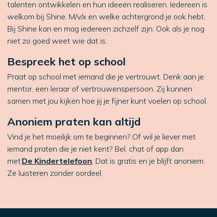
talenten ontwikkelen en hun ideeën realiseren. Iedereen is
welkom bij Shine. M/v/x en welke achtergrond je ook hebt.
Bij Shine kan en mag iedereen zichzelf zijn. Ook als je nog
niet zo goed weet wie dat is.
Bespreek het op school
Praat op school met iemand die je vertrouwt. Denk aan je
mentor, een leraar of vertrouwenspersoon. Zij kunnen
samen met jou kijken hoe jij je fijner kunt voelen op school.
Anoniem praten kan altijd
Vind je het moeilijk om te beginnen? Of wil je liever met
iemand praten die je niet kent? Bel, chat of app dan
met
De Kindertelefoon
. Dat is gratis en je blijft anoniem.
Ze luisteren zonder oordeel.