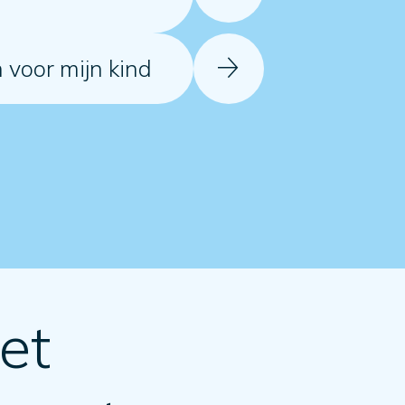
 voor mijn kind
et