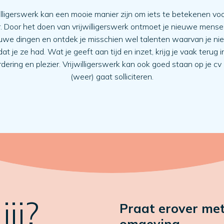
illigerswerk kan een mooie manier zijn om iets te betekenen vo
. Door het doen van vrijwilligerswerk ontmoet je nieuwe mensen
euwe dingen en ontdek je misschien wel talenten waarvan je nie
dat je ze had. Wat je geeft aan tijd en inzet, krijg je vaak terug i
ering en plezier. Vrijwilligerswerk kan ook goed staan op je cv 
(weer) gaat solliciteren.
ij?
Praat erover met
omgeving