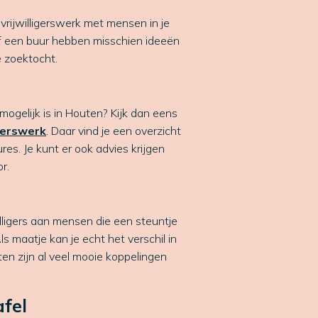
rijwilligerswerk met mensen in je
of een buur hebben misschien ideeën
e zoektocht.
mogelijk is in Houten? Kijk dan eens
gerswerk
. Daar vind je een overzicht
ures. Je kunt er ook advies krijgen
r.
illigers aan mensen die een steuntje
s maatje kan je echt het verschil in
en zijn al veel mooie koppelingen
fel