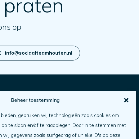
 praten
ons op
info@sociaalteamhouten.nl
Beheer toestemming
Over ons
 bieden, gebruiken wij technologieën zoals cookies om
ver ons
t op te slaan en/of te raadplegen. Door in te stemmen met
erken bij
 wij gegevens zoals surfgedrag of unieke ID's op deze
Team