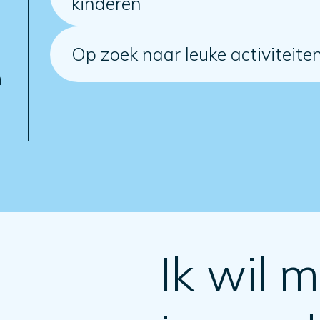
kinderen
Op zoek naar leuke activiteiten
n
Ik wil m