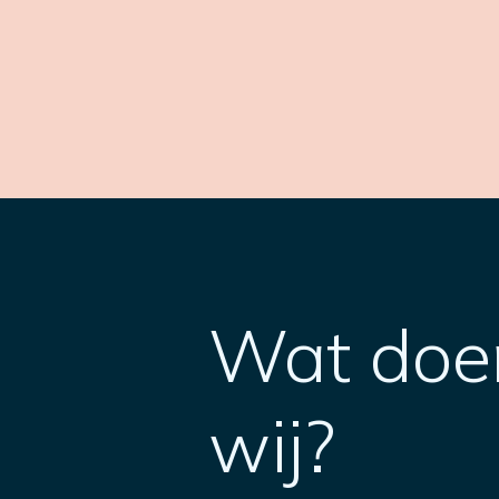
Wat doe
wij?