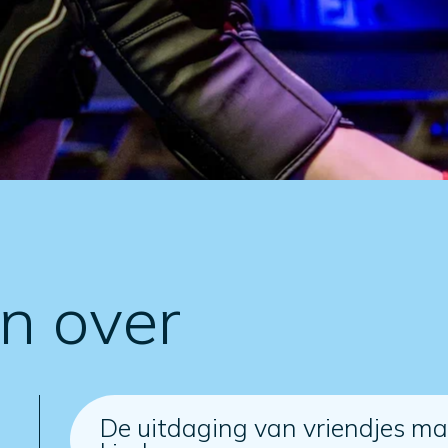
en over
De uitdaging van vriendjes ma