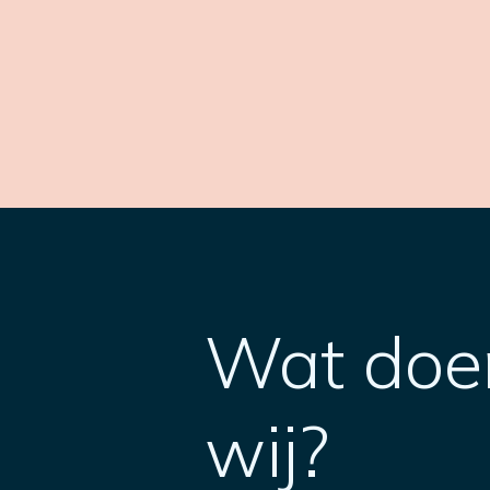
Wat doe
wij?