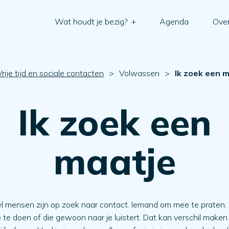
Wat houdt je bezig?
+
Agenda
Over
Vrije tijd en sociale contacten
>
Volwassen
>
Ik zoek een 
Ik zoek een
maatje
l mensen zijn op zoek naar contact. Iemand om mee te praten, 
te doen of die gewoon naar je luistert. Dat kan verschil maken 