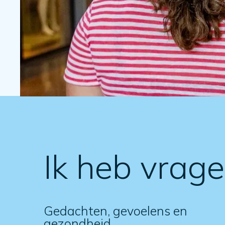
Ik heb vrag
Gedachten, gevoelens en
gezondheid