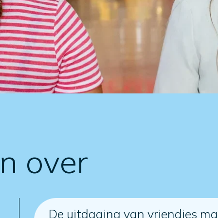
en over
De uitdaging van vriendjes ma