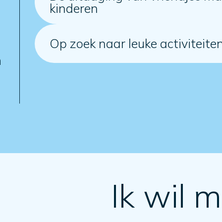
kinderen
Op zoek naar leuke activiteiten
n
Ik wil m