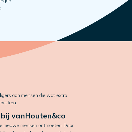
dingen
.
illigers aan mensen die wat extra
bruiken.
 bij vanHouten&co
je nieuwe mensen ontmoeten. Door