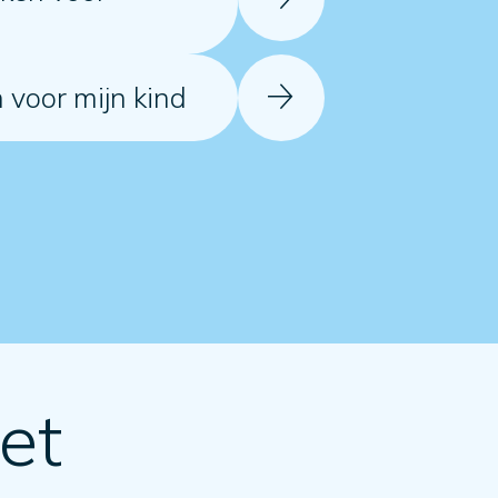
 voor mijn kind
et