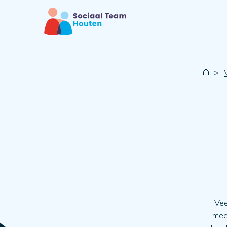
>
Vee
mee 