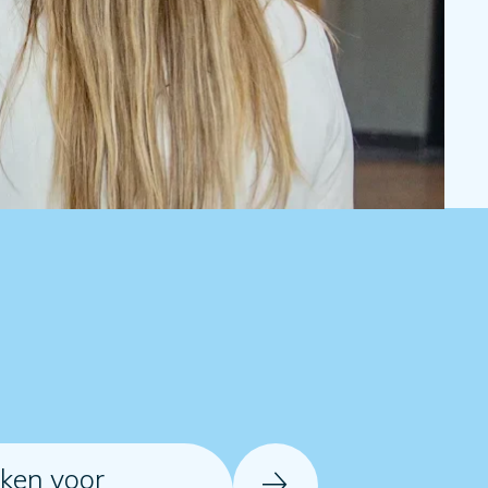
ken voor