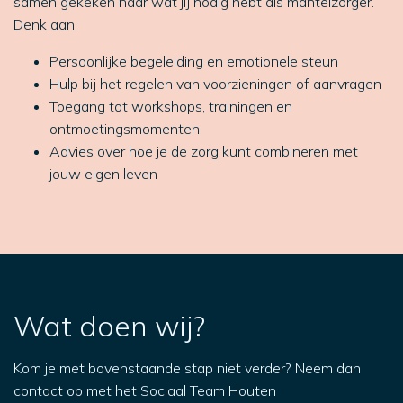
samen gekeken naar wat jij nodig hebt als mantelzorger.
Denk aan:
Persoonlijke begeleiding en emotionele steun
Hulp bij het regelen van voorzieningen of aanvragen
Toegang tot workshops, trainingen en
ontmoetingsmomenten
Advies over hoe je de zorg kunt combineren met
jouw eigen leven
Wat doen wij?
Kom je met bovenstaande stap niet verder? Neem dan
contact op met het Sociaal Team Houten