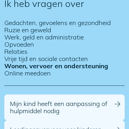
Ik heb vragen over
Gedachten, gevoelens en gezondheid
Ruzie en geweld
Werk, geld en administratie
Opvoeden
Relaties
Vrije tijd en sociale contacten
Wonen, vervoer en ondersteuning
Online meedoen
Mijn kind heeft een aanpassing of
hulpmiddel nodig