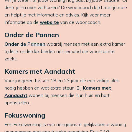
Wil je weten of jouw woning nog past bij jouw situatie? Of
denk je na over verhuizen? De wooncoach kijkt met je mee
en helpt je met informatie en advies. Kijk voor meer
informatie op de
website
van de wooncoach.
Onder de Pannen
Onder de Pannen
waarbij mensen met een extra kamer
tijdelijk onderdak bieden aan iemand die woonruimte
zoekt.
Kamers met Aandacht
Voor jongeren tussen 18 en 23 jaar die een veilige plek
nodig hebben én wat extra steun. Bij
Kamers met
Aandacht
wonen bij mensen die hun huis en hart
openstellen.
Fokuswoning
Een Fokuswoning is een aangepaste, gelijkvloerse woning
voor mensen met een fysieke beperking. Er is 24/7