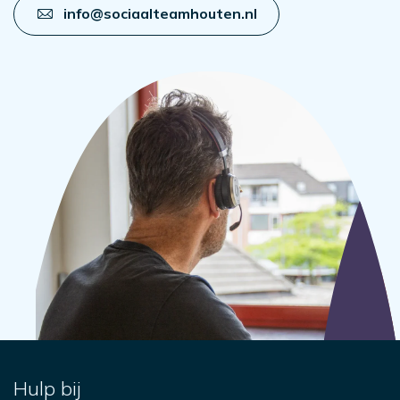
info@sociaalteamhouten.nl
Hulp bij