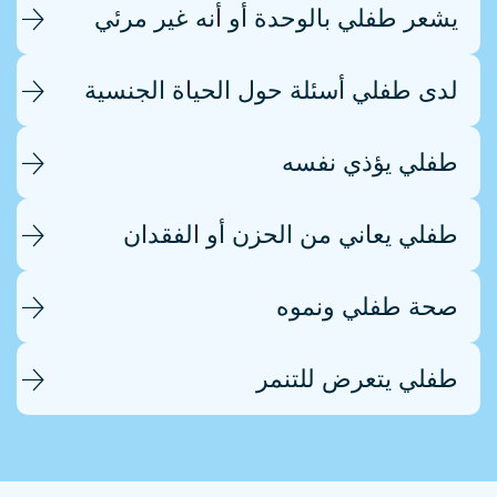
يشعر طفلي بالوحدة أو أنه غير مرئي
لدى طفلي أسئلة حول الحياة الجنسية
طفلي يؤذي نفسه
طفلي يعاني من الحزن أو الفقدان
صحة طفلي ونموه
طفلي يتعرض للتنمر