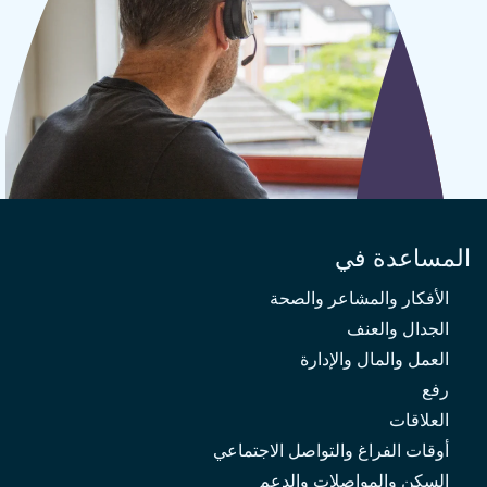
المساعدة في
الأفكار والمشاعر والصحة
الجدال والعنف
العمل والمال والإدارة
رفع
العلاقات
أوقات الفراغ والتواصل الاجتماعي
السكن والمواصلات والدعم