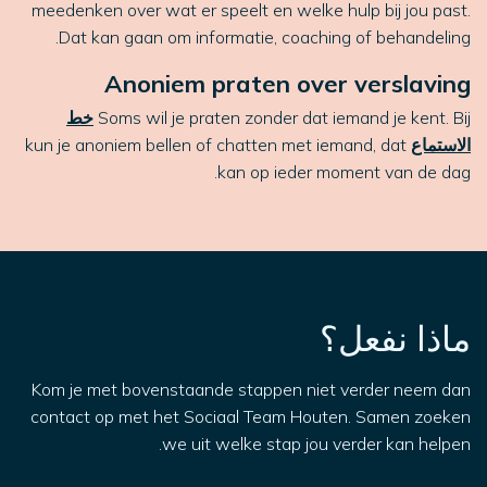
meedenken over wat er speelt en welke hulp bij jou past.
Dat kan gaan om informatie, coaching of behandeling.
Anoniem praten over verslaving
Soms wil je praten zonder dat iemand je kent. Bij
خط
الاستماع
kun je anoniem bellen of chatten met iemand, dat
kan op ieder moment van de dag.
ماذا نفعل؟
Kom je met bovenstaande stappen niet verder neem dan
contact op met het Sociaal Team Houten. Samen zoeken
we uit welke stap jou verder kan helpen.