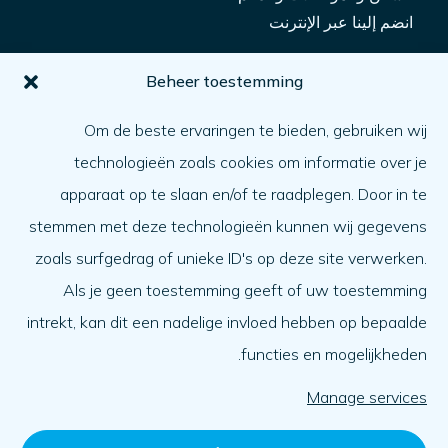
انضم إلينا عبر الإنترنت
من أجلك
Beheer toestemming
كيف يمكنني الحصول على المساعدة؟
Om de beste ervaringen te bieden, gebruiken wij
مساعدة شخص آخر
technologieën zoals cookies om informatie over je
ما الأمر
apparaat op te slaan en/of te raadplegen. Door in te
جدول الأعمال
stemmen met deze technologieën kunnen wij gegevens
نبذة عنا
zoals surfgedrag of unieke ID's op deze site verwerken.
Als je geen toestemming geeft of uw toestemming
نبذة عنا
intrekt, kan dit een nadelige invloed hebben op bepaalde
العمل في
functies en mogelijkheden.
الفريق
المنظمة
Manage services