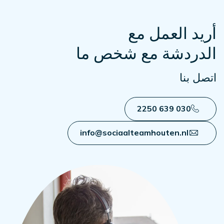
أريد العمل مع
الدردشة مع شخص ما
اتصل بنا
030 639 2250
info@sociaalteamhouten.nl