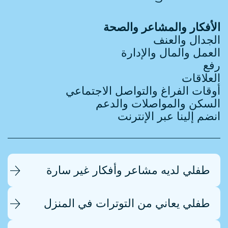
الأفكار والمشاعر والصحة
الجدال والعنف
العمل والمال والإدارة
رفع
العلاقات
أوقات الفراغ والتواصل الاجتماعي
السكن والمواصلات والدعم
انضم إلينا عبر الإنترنت
طفلي لديه مشاعر وأفكار غير سارة
طفلي يعاني من التوترات في المنزل